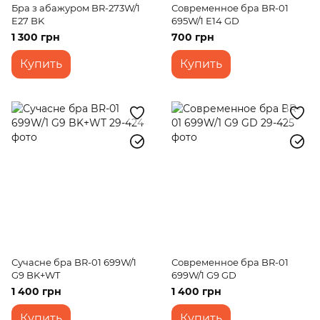
Бра з абажуром BR-273W/1
Современное бра BR-01
E27 BK
695W/1 E14 GD
1 300 грн
700 грн
Купить
Купить
Сучасне бра BR-01 699W/1
Современное бра BR-01
G9 BK+WT
699W/1 G9 GD
1 400 грн
1 400 грн
Купить
Купить