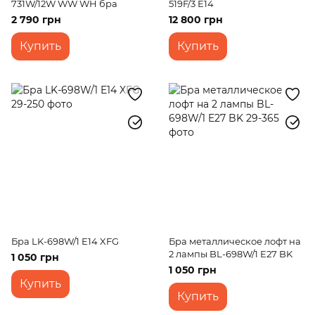
731W/12W WW WH бра
519F/3 E14
2 790 грн
12 800 грн
Купить
Купить
Бра LK-698W/1 E14 XFG
Бра металлическое лофт на
2 лампы BL-698W/1 E27 BK
1 050 грн
1 050 грн
Купить
Купить