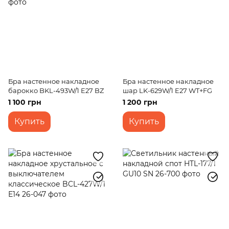
Бра настенное накладное
Бра настенное накладное
барокко BKL-493W/1 E27 BZ
шар LK-629W/1 E27 WT+FG
1 100 грн
1 200 грн
Купить
Купить