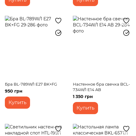
Бра BL-789W/1 E27 BK+FG
Настенное бра свечка BCL-
734W/1 E14 AB
950 грн
1 350 грн
Купить
Купить