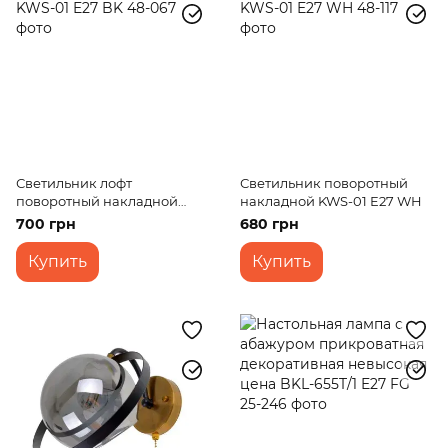
Светильник лофт
Светильник поворотный
поворотный накладной
накладной KWS-01 E27 WH
KWS-01 E27 BK
700 грн
680 грн
Купить
Купить