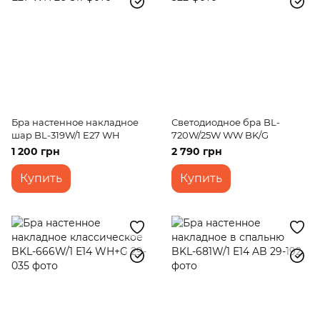
Бра настенное накладное
Светодиодное бра BL-
шар BL-319W/1 E27 WH
720W/25W WW BK/G
1 200 грн
2 790 грн
Купить
Купить