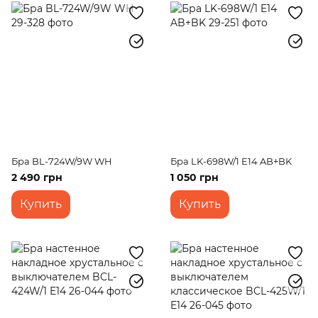
Бра BL-724W/9W WH
Бра LK-698W/1 E14 AB+BK
2 490 грн
1 050 грн
Купить
Купить