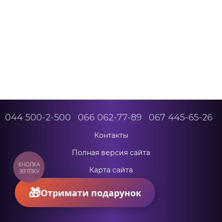
044 500-2-500
066 062-77-89
067 445-65-26
Контакты
Полная версия сайта
КНОПКА
Карта сайта
ЗВ'ЯЗКУ
© 2026
Отримати подарунок
Укр
Рус