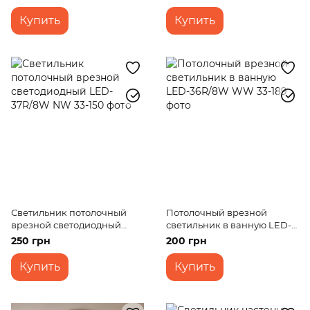
Купить
Купить
Светильник потолочный
Потолочный врезной
врезной светодиодный
светильник в ванную LED-
LED-37R/8W NW
36R/8W WW
250 грн
200 грн
Купить
Купить