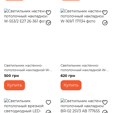
Светильник настенно-
Светильник настенно-
потолочный накладной W-
потолочный накладной W-
553/2 E27
169/1
500 грн
620 грн
Купить
Купить