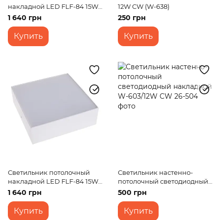
накладной LED FLF-84 15W
12W CW (W-638)
WW BK
1 640 грн
250 грн
Купить
Купить
Светильник потолочный
Светильник настенно-
накладной LED FLF-84 15W
потолочный светодиодный
NW WH
накладной W-603/12W CW
1 640 грн
500 грн
Купить
Купить