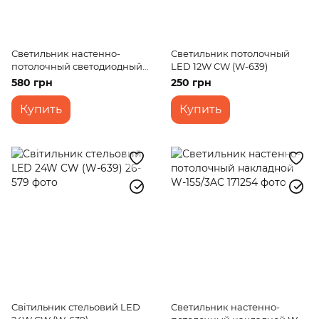
Светильник настенно-
Светильник потолочный
потолочный светодиодный
LED 12W CW (W-639)
накладной W-603/18W CW
580 грн
250 грн
Купить
Купить
Cвітильник стельовий LED
Светильник настенно-