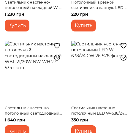
Светильник настенно-
Потолочный врезной
потолочный накладной W-
светильник в ванную LED-
155/3SN
36R/8W CW
1 230 грн
220 грн
Купить
Купить
Светильник настенно-
Светильник настенно-
потолочный светодиодный
потолочный LED W-638/24
накладной WBL-21/20W NW
CW
1 640 грн
350 грн
WH
Купить
Купить