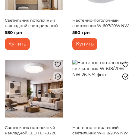
Светильник потолочный
Настенно-потолочный
накладной светодиодный
светильник W-607/20W NW
LED-471/50W NW
580 грн
560 грн
Купить
Купить
Светильник потолочный
Настенно-потолочный
накладной LED FLF-83 20W
светильник W-618/20W NW