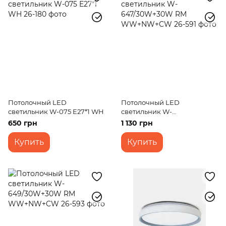
Потолочный LED
Потолочный LED
светильник W-075 E27*1 WH
светильник W-
647/30W+30W RM
650 грн
1 130 грн
WW+NW+CW
Купить
Купить