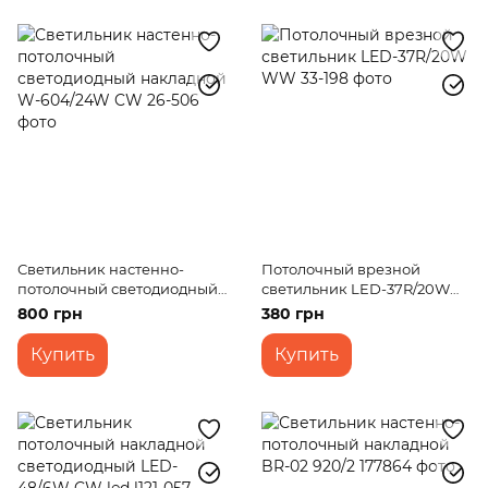
Светильник настенно-
Потолочный врезной
потолочный светодиодный
светильник LED-37R/20W
накладной W-604/24W CW
WW
800 грн
380 грн
Купить
Купить