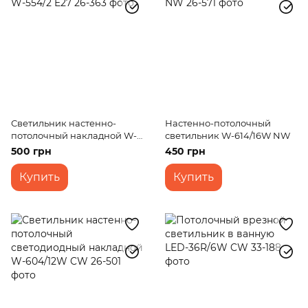
Светильник настенно-
Настенно-потолочный
потолочный накладной W-
светильник W-614/16W NW
554/2 E27
500 грн
450 грн
Купить
Купить