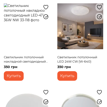
Светильник потолочный
Светильник потолочный
накладной светодиодный
LED 24W CW (W-640)
LED-471 36W NW
350 грн
350 грн
Купить
Купить