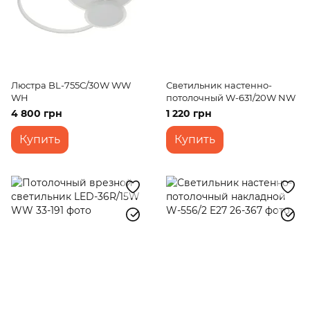
Люстра BL-755С/30W WW
Светильник настенно-
WH
потолочный W-631/20W NW
4 800 грн
1 220 грн
Купить
Купить