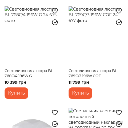
Светодиодная люстра BL-
Светодиодная люстра BL-
768C/4 196W G
769C/3 196W COF
10 399 грн
11 799 грн
Купить
Купить