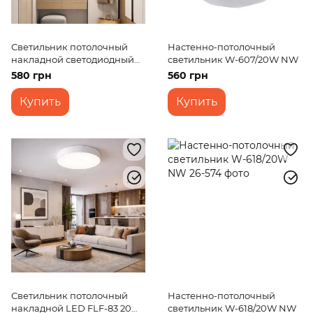
Светильник потолочный
Настенно-потолочный
накладной светодиодный
светильник W-607/20W NW
LED-471/50W NW
580 грн
560 грн
Купить
Купить
Светильник потолочный
Настенно-потолочный
накладной LED FLF-83 20W
светильник W-618/20W NW