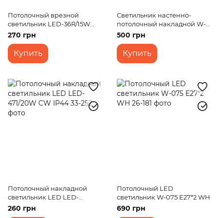
Потолочный врезной
Светильник настенно-
светильник LED-36R/15W
потолочный накладной W-
WW
556/2 E27
270 грн
500 грн
Купить
Купить
Потолочный накладной
Потолочный LED
светильник LED LED-
светильник W-075 E27*2 WH
471/20W CW IP44
260 грн
690 грн