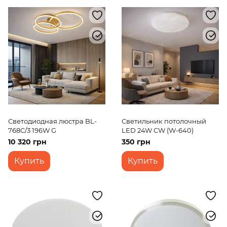
Светодиодная люстра BL-
Светильник потолочный
768C/3 196W G
LED 24W CW (W-640)
10 320 грн
350 грн
Купить
Купить