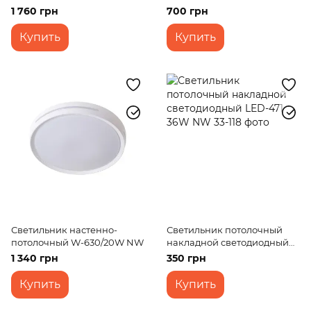
NW WH
1 760 грн
700 грн
Купить
Купить
Светильник настенно-
Светильник потолочный
потолочный W-630/20W NW
накладной светодиодный
LED-471 36W NW
1 340 грн
350 грн
Купить
Купить