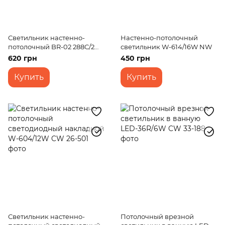
Светильник настенно-
Настенно-потолочный
потолочный BR-02 288C/2
светильник W-614/16W NW
E27 "32 CH
620 грн
450 грн
Купить
Купить
Светильник настенно-
Потолочный врезной