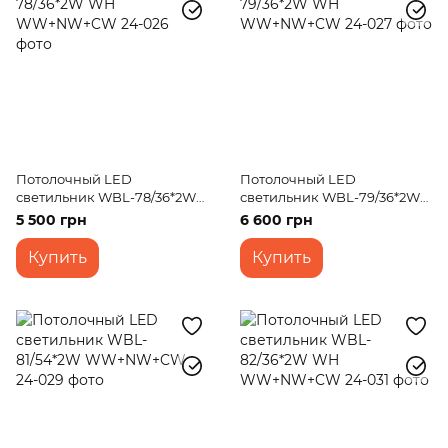
Потолочный LED
Потолочный LED
светильник WBL-78/36*2W
светильник WBL-79/36*2W
WH WW+NW+CW
WH WW+NW+CW
5 500 грн
6 600 грн
Купить
Купить