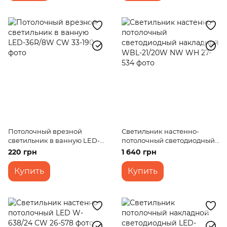
Потолочный врезной
Светильник настенно-
светильник в ванную LED-
потолочный светодиодный
36R/8W CW
накладной WBL-21/20W NW
220 грн
1 640 грн
WH
Купить
Купить