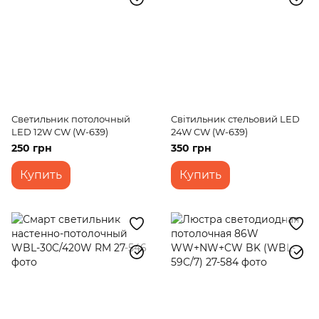
Светильник потолочный
Cвітильник стельовий LED
LED 12W CW (W-639)
24W CW (W-639)
250 грн
350 грн
Купить
Купить