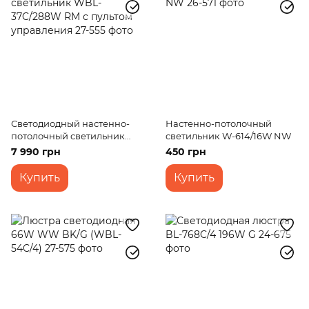
Светодиодный настенно-
Настенно-потолочный
потолочный светильник
светильник W-614/16W NW
WBL-37C/288W RM с
7 990 грн
450 грн
пультом управления
Купить
Купить