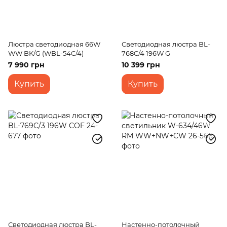
Люстра светодиодная 66W
Светодиодная люстра BL-
WW BK/G (WBL-54C/4)
768C/4 196W G
7 990 грн
10 399 грн
Купить
Купить
Светодиодная люстра BL-
Настенно-потолочный