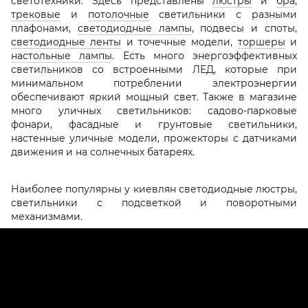
светотехники. Здесь представлены
люстры
и
бра
,
трековые
и
потолочные
светильники с разными
плафонами,
светодиодные лампы
, подвесы и споты,
светодиодные ленты
и точечные модели,
торшеры
и
настольные лампы
. Есть много энергоэффективных
светильников со встроенными ЛЕД, которые при
минимальном потреблении электроэнергии
обеспечивают яркий мощный свет. Также в магазине
много уличных светильников: садово-парковые
фонари, фасадные и грунтовые светильники,
настенные уличные модели, прожекторы с датчиками
движения и на солнечных батареях.
Наиболее популярны у киевлян светодиодные люстры,
светильники с подсветкой и поворотными
механизмами.