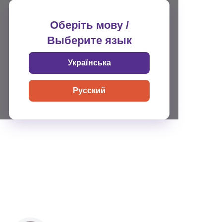
Оберіть мову /
Выберите язык
Українська
Русский