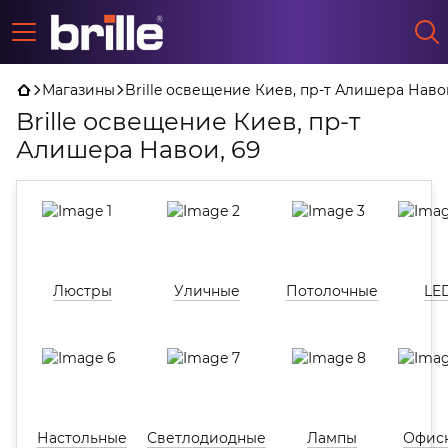
Магазины
Brille освещение Киев, пр-т Алишера Наво
Brille освещение Киев, пр-т
Алишера Навои, 69
Люстры
Уличные
Потолочные
LE
Настольные
Светлодиодные
Лампы
Офис