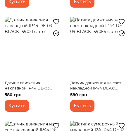
Купить
Купить
Датчик движения
Датчик движения на свет
накладной IP44 DE-03
накладной IP44 DE-09
BLACK
BLACK
580 грн
580 грн
Купить
Купить