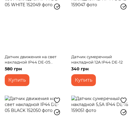
Датчик движения на свет
Датчик сумеречный
накладной IP44 DE-05
накладной 12A IP44 DE-12
WHITE
580 грн
340 грн
Купить
Купить