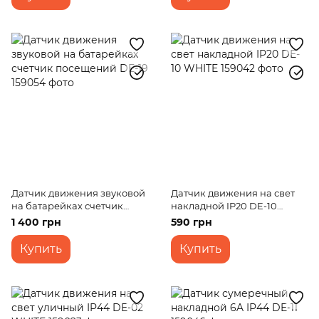
Датчик движения звуковой
Датчик движения на свет
на батарейках счетчик
накладной IP20 DE-10
посещений DE-19
WHITE
1 400 грн
590 грн
Купить
Купить