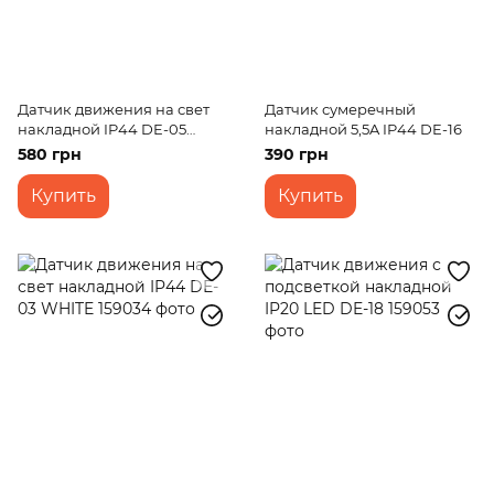
Датчик движения на свет
Датчик сумеречный
накладной IP44 DE-05
накладной 5,5A IP44 DE-16
BLACK
580 грн
390 грн
Купить
Купить