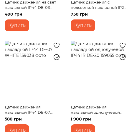
Датчик движения на свет
Датчик движения с
накладной IP44 DE-03
подсветкой накладной IP20
WHITE
LED DE-18
490 грн
750 грн
Купить
Купить
Датчик движения
Датчик движения
накладной IP44 DE-07
накладной однолучевой
WHITE
IP44 IR DE-20
580 грн
1 900 грн
Купить
Купить