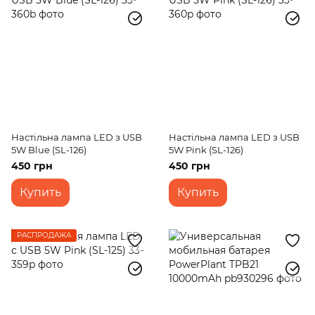
Настільна лампа LED з USB
Настільна лампа LED з USB
5W Blue (SL-126)
5W Pink (SL-126)
450 грн
450 грн
Купить
Купить
РАСПРОДАЖА