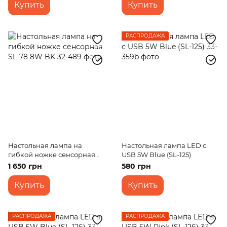
Купить
Купить
РАСПРОДАЖА
Настольная лампа на
Настольная лампа LED c
гибкой ножке сенсорная
USB 5W Blue (SL-125)
SL-78 8W BK
1 650 грн
580 грн
Купить
Купить
РАСПРОДАЖА
РАСПРОДАЖА