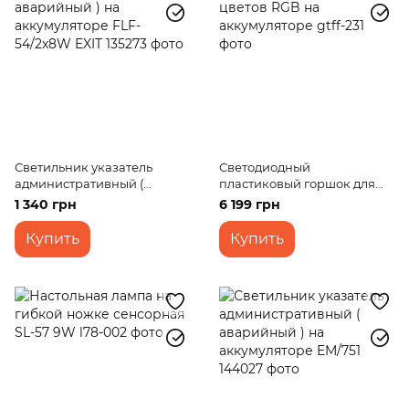
Светильник указатель
Светодиодный
административный (
пластиковый горшок для
аварийный ) на
цветов RGB на
1 340 грн
6 199 грн
аккумуляторе FLF-54/2x8W
аккумуляторе
EXIT
Купить
Купить