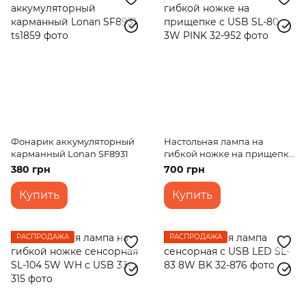
Фонарик аккумуляторный
Настольная лампа на
карманный Lonan SF8931
гибкой ножке на прищепке
c USB SL-80 3W PINK
380 грн
700 грн
Купить
Купить
РАСПРОДАЖА
РАСПРОДАЖА