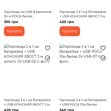
Гирлянда на USB 8 режимов
Гирлянда 2 в 1 на батарейке
30 м РОСА белая
+ USB КОНСКИЙ ХВОСТ 3 м
белая
350 грн
420 грн
Купить
Купить
Гирлянда 2 в 1 на батарейке
Гирлянда 2 в 1 на батарейке
+ USB КОНСКИЙ ХВОСТ 3 м
+ USB РОСА 10м белая
золото
420 грн
340 грн