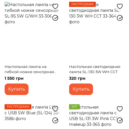
РАСПРОДАЖА
Настольная лампа на
Настольная светодиодная
гибкой ножке сенсорная
лампа SL-130 3W WH CCT
SL-95 5W G/WH
1 550 грн
320 грн
Купить
Купить
РАСПРОДАЖА
ХИТ