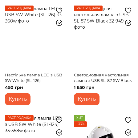
РАСПРОДАЖА
РАСПРОДАЖА
Настільна лампа LED з USB
Светодиодная настольная
5W White (SL-126)
лампа з USB SL-87 5W Black
450 грн
1 650 грн
Купить
Купить
РАСПРОДАЖА
ХИТ
−33%