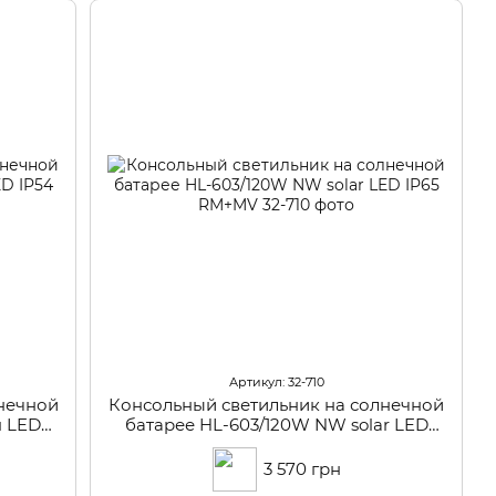
Артикул: 32-710
нечной
Консольный светильник на солнечной
я LED
батарее HL-603/120W NW solar LED
IP65 RM+MV
3 570 грн