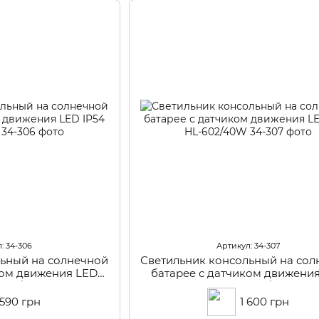
: 34-306
Артикул: 34-307
льный на солнечной
Светильник консольный на сол
ком движения LED
батарее с датчиком движени
-602/20W
IP54 HL-602/40W
 590 грн
1 600 грн