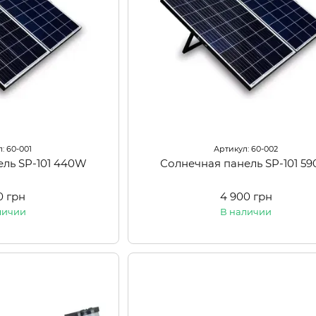
: 60-001
Артикул: 60-002
ель SP-101 440W
Солнечная панель SP-101 5
0 грн
4 900 грн
личии
В наличии