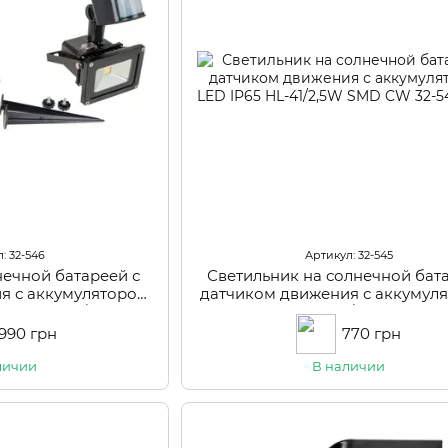
: 32-546
Артикул: 32-545
нечной батареей с
Светильник на солнечной бата
я с аккумулятором
датчиком движения с аккумул
P65 HL-42P/10W
LED IP65 HL-41/2,5W SMD 
 990 грн
770 грн
личии
В наличии