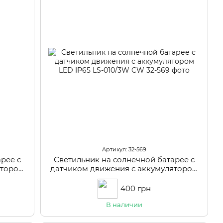
Артикул: 32-569
рее с
Светильник на солнечной батарее с
ятором
датчиком движения с аккумулятором
ня /
LED IP65 LS-010/3W CW
и на
400 грн
В наличии