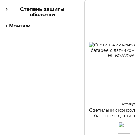
Степень защиты
оболочки
Монтаж
Артикул
Светильник консо
батарее с датчи
IP54 HL
1