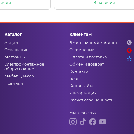
личии
В наличии
Каталог
Клиентам
Акции
Вход в личный кабинет
Освещение
О компании
Магазины
Оплата и доставка
Электромонтажное
Обмен и возврат
оборудование
Контакты
Мебель Декор
Блог
Новинки
Карта сайта
Информация
Расчет освещенности
Мы в соцсетях