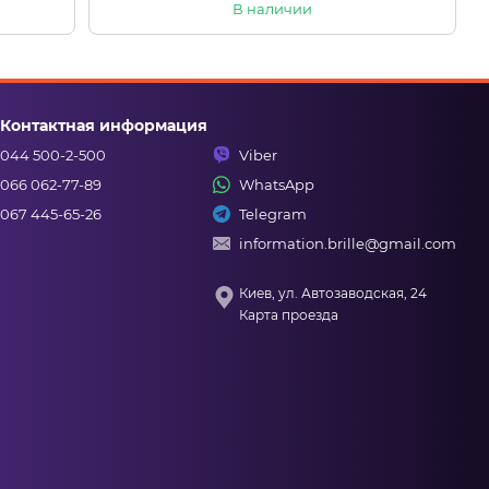
В наличии
Контактная информация
044 500-2-500
Viber
066 062-77-89
WhatsApp
067 445-65-26
Telegram
information.brille@gmail.com
Киев, ул. Автозаводская, 24
Карта проезда