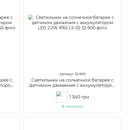
Артикул: 32-900
рее с
Светильник на солнечной батарее с
ятором
датчиком движения с аккумулятором
CW
LED 2.2W IP65 LS-02
1 340 грн
В наличии