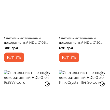
Светильник точечный
Светильник точечный
декоративный HDL-G106
декоративный HDL-G150
MR16
Gold Crystal
380 грн
620 грн
Купить
Купить