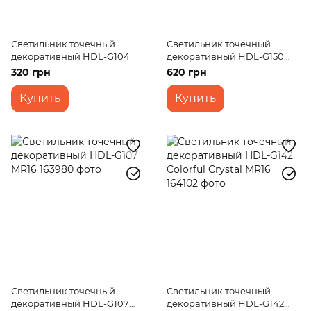
Светильник точечный
Светильник точечный
декоративный HDL-G104
декоративный HDL-G150
Pink Crystal
320 грн
620 грн
Купить
Купить
Светильник точечный
Светильник точечный
декоративный HDL-G107
декоративный HDL-G142