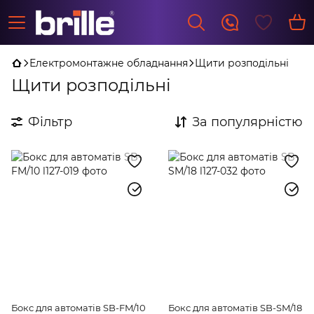
Електромонтажне обладнання
Щити розподільні
Щити розподільні
Фільтр
За популярністю
Бокс для автоматів SB-FM/10
Бокс для автоматів SB-SM/18