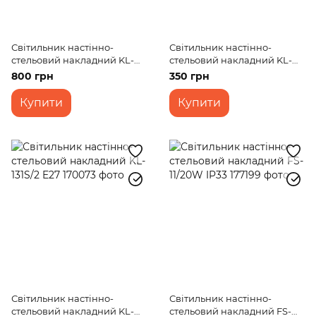
Світильник настінно-
Світильник настінно-
стельовий накладний KL-
стельовий накладний KL-
132S/2 E27
130S/2 E27
800 грн
350 грн
Купити
Купити
Світильник настінно-
Світильник настінно-
стельовий накладний KL-
стельовий накладний FS-