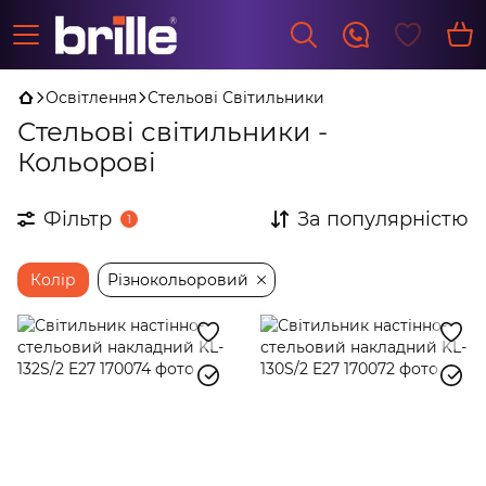
Освітлення
Стельові Світильники
Стельові світильники -
Кольорові
Фільтр
За популярністю
1
Колір
Різнокольоровий