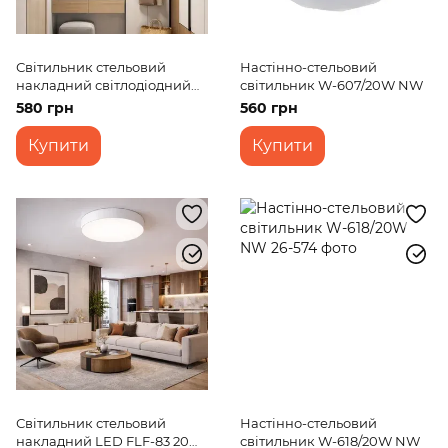
Світильник стельовий
Настінно-стельовий
накладний світлодіодний
світильник W-607/20W NW
LED-471/50W NW
580 грн
560 грн
Купити
Купити
Світильник стельовий
Настінно-стельовий
накладний LED FLF-83 20W
світильник W-618/20W NW