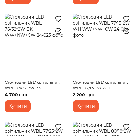
Стельовий LED світильник
Стельовий LED світильник
WBL-76/32*2W BK
WBL-77/15*2W WH
WW+NW+CW
WW+NW+CW
4 700 грн
2 200 грн
Купити
Купити