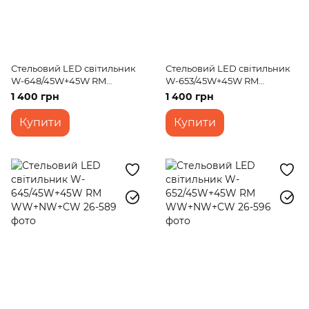
Стельовий LED світильник
Стельовий LED світильник
W-648/45W+45W RM
W-653/45W+45W RM
WW+NW+CW
WW+NW+CW
1 400 грн
1 400 грн
Купити
Купити