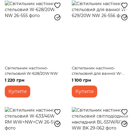
Світильник настінно-
Світильник настінно-
стельовий W-628/20W NW
стельовий для ванної W-
629/20W NW
1 220 грн
1 100 грн
Купити
Купити