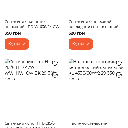
Світильник настінно-
Світильник стельовий
стельовий LED W-638/24 CW
накладний світлодіодний
LED-471/36W CW
350 грн
520 грн
Купити
Купити
Світильник спот HTL-215/6
Настінно-стельовий