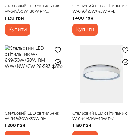
Стельовий LED світильник
Стельовий LED світильник
W-647/30W+30W RM
W-646/45W+45W RM
WW+NW+CW
WW+NW+CW
1 130 грн
1 400 грн
Купити
Купити
Стельовий LED світильник
Стельовий LED світильник
W-649/30W+30W RM
W-644/45W+45W RM
WW+NW+CW
WW+NW+CW
1 200 грн
1 130 грн