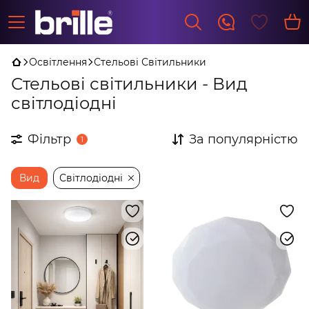
Освітлення
Стельові Світильники
Стельові світильники - Вид
світлодіодні
Фільтр
За популярністю
1
Вид
Світлодіодні