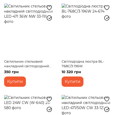
Світильник стельовий
Світлодіодна люстра BL-
накладний світлодіодний
768C/3 196W
LED-471 36W NW
350 грн
10 320 грн
Купити
Купити