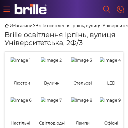
Магазини
Brille освітлення Ірпінь, вулиця Університе
Brille освітлення Ірпінь, вулиця
Університетська, 2Ф/3
Люстри
Вуличні
Стельові
LED
Настільні
Світлодіодні
Лампи
Офісні