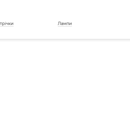
стрічки
Лампи