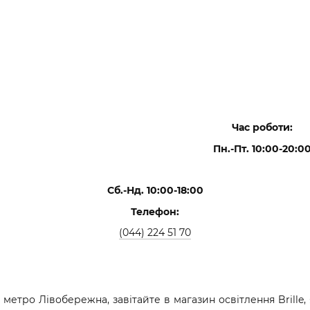
Час роботи:
Пн.-Пт. 10
:00-20:0
Сб.-Нд. 10
:00-18:00
Телефон:
(044) 224 51 70
ї метро Лівобережна, завітайте в магазин освітлення Brill