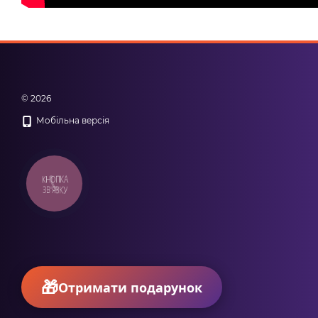
© 2026
Мобільна версія
КНОПКА
ЗВ'ЯЗКУ
Отримати подарунок