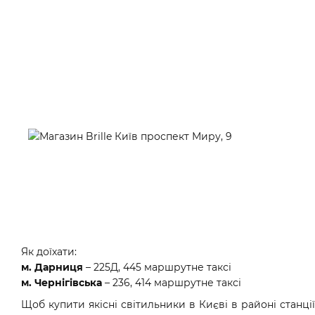
Як доїхати:
м. Дарниця
– 225Д, 445 маршрутне таксі
м. Чернігівська
– 236, 414 маршрутне таксі
Щоб купити якісні світильники в Києві в районі станці