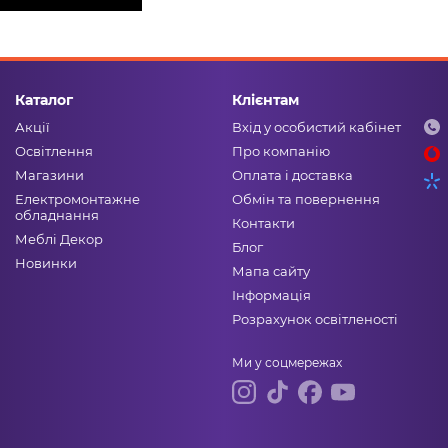
Каталог
Клієнтам
Акції
Вхід у особистий кабінет
Освітлення
Про компанію
Магазини
Оплата і доставка
Електромонтажне
Обмін та повернення
обладнання
Контакти
Меблі Декор
Блог
Новинки
Мапа сайту
Інформація
Розрахунок освітленості
Ми у соцмережах