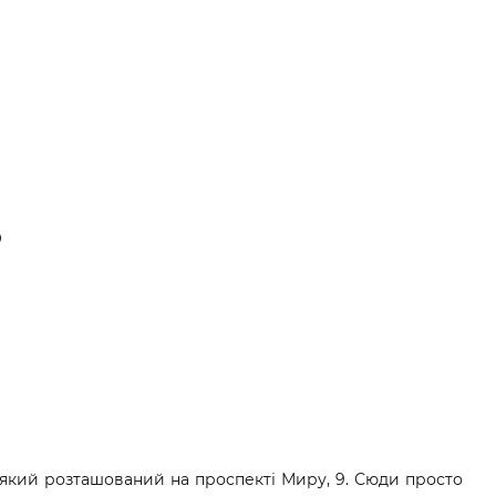
0
e, який розташований на проспекті Миру, 9. Сюди просто