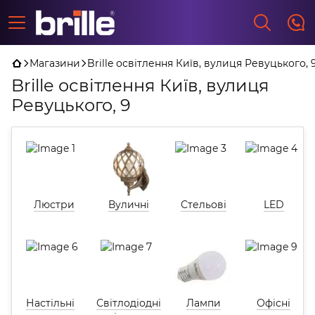
Магазини
Brille освітлення Київ, вулиця Ревуцького, 
Brille освітлення Київ, вулиця
Ревуцького, 9
Люстри
Вуличні
Стельові
LED
Настільні
Світлодіодні
Лампи
Офісні