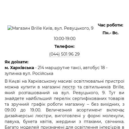
Час роботи:
Пн.- Вс.
10:00-19:00
Телефон:
(044) 501 96 29
Як доїхати:
м. Харківська
- 214 маршрутне таксі, автобус 18 -
зупинка вул. Російська
В Києві на Харківському масиві освітлювальні пристрої
можна купити в магазині
люстр
та світильників Brille,
який розташований на вул. Ревуцького, 9. Тут ви
знайдете найбільший перелік сертифікованих товарів
та зручний графік роботи магазину – без вихідних, з
09.00 до 19.00. Величезний асортимент включає
дизайнерські люстри, виготовлені у формі молекули,
павука, букета квітів, жердини з птахами, свічника.
Багато моделей призначені для освітлення інтер’єрів в