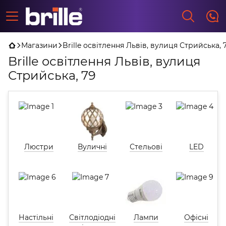
Магазини
Brille освітлення Львів, вулиця Стрийська, 
Brille освітлення Львів, вулиця
Стрийська, 79
Люстри
Вуличні
Стельові
LED
Настільні
Світлодіодні
Лампи
Офісні