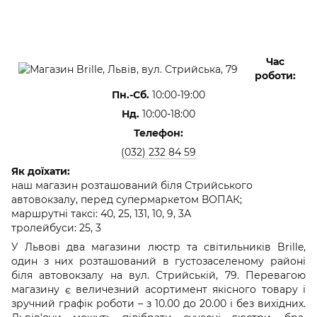
Час
роботи:
Пн.-Сб.
10:00-19:00
Нд.
10:00-18:00
Телефон:
(032) 232 84 59
Як доїхати:
наш магазин розташований біля Стрийського
автовокзалу, перед супермаркетом ВОПАК;
маршрутні таксі: 40, 25, 131, 10, 9, 3А
тролейбуси: 25, 3
У Львові два магазини люстр та світильників Brille,
один з них розташований в густозаселеному районі
біля автовокзалу на вул. Стрийській, 79. Перевагою
магазину є величезний асортимент якісного товару і
зручний графік роботи – з 10.00 до 20.00 і без вихідних.