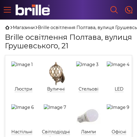
Магазини
Brille освітлення Полтава, вулиця Грушевсь
Brille освітлення Полтава, вулиця
Грушевського, 21
Люстри
Вуличні
Стельові
LED
Настільні
Світлодіодні
Лампи
Офісні