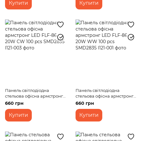
Купити
Купити
Панель світлодіодна
Панель світлодіодна
стельова офісна армстронг
стельова офісна армстронг
LED FLF-86 20W CW 100 pcs
LED FLF-86 20W WW 100 pcs
660 грн
660 грн
SMD2835
SMD2835
Купити
Купити