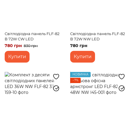
Світлодіодна панель FLF-82
Світлодіодна панель FLF-82
В 72W CW LED
В 72W NW LED
780 грн
780 грн
830 грн
Купити
Купити
НОВИНКА
−7%