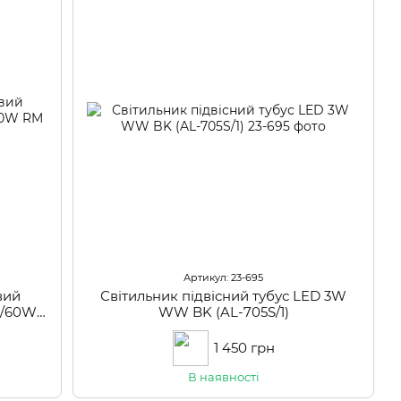
Артикул: 23-695
вий
Світильник підвісний тубус LED 3W
6/60W
WW BK (AL-705S/1)
1 450 грн
В наявності