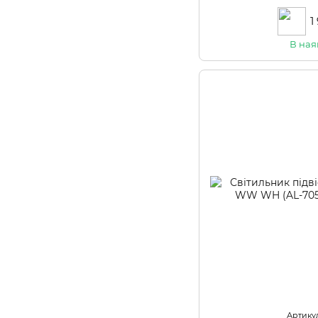
1
В ная
Артикул