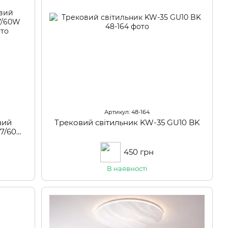
Артикул: 48-164
вий
Трековий світильник KW-35 GU10 BK
07/60W
450 грн
В наявності