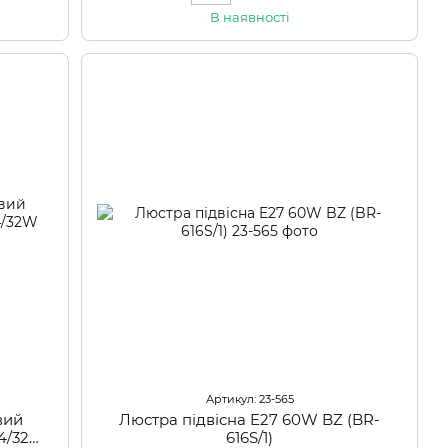
В наявності
Артикул: 23-565
вий
Люстра підвісна E27 60W BZ (BR-
14/32W
616S/1)