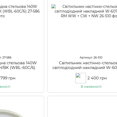
: 27-586
Артикул: 26-510
дна стельова 140W
Світильник настінно-стельо
BK (WBL-60C/6)
світлодіодний накладний W-6
RM WW + CW + NW
1 799 грн
2 400 грн
вності
В наявності