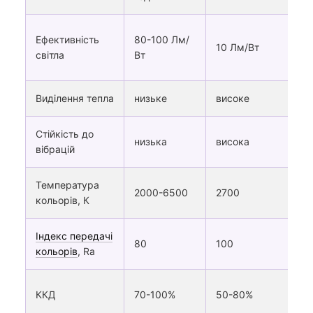
Ефективність
80-100 Лм/
10 Лм/Вт
світла
Вт
Виділення тепла
низьке
високе
Стійкість до
низька
висока
вібрацій
Температура
2000-6500
2700
кольорів, К
Індекс передачі
80
100
кольорів
, Ra
ККД
70-100%
50-80%