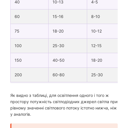
40
10-13
4-5
4
60
15-16
8-10
7
75
18-20
10-12
9
100
25-30
12-15
1
150
40-50
18-20
1
200
60-80
25-30
2
Як видно з таблиці, для освітлення одного і того ж
простору потужність світлодіодних джерел світла при
рівному значенні світлового потоку істотно нижча, ніж
у аналогів.