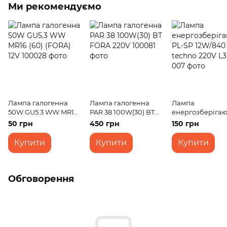
Ми рекомендуємо
Лампа галогенна
Лампа галогенна
Лампа
50W GU5.3 WW MR16
PAR 38 100W(30) BT
енергозберіга
(60) (FORA) 12V
FORA 220V
PL-SP 12W/840 E
50 грн
450 грн
150 грн
techno 220V
Купити
Купити
Купити
Обговорення