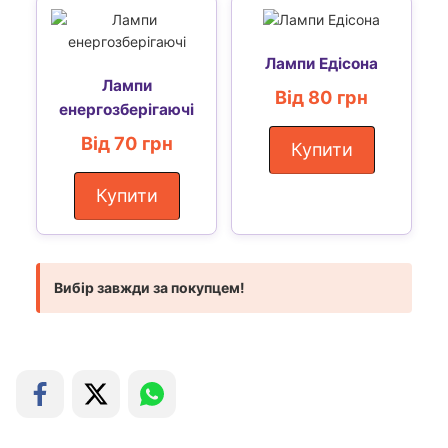
Лампи Едісона
Лампи
Від 80 грн
енергозберігаючі
Від 70 грн
Купити
Купити
Вибір завжди за покупцем!