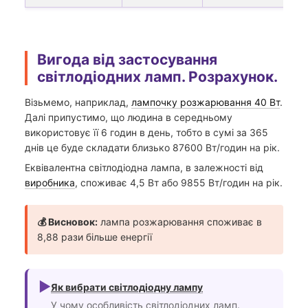
Вигода від застосування
світлодіодних ламп. Розрахунок.
Візьмемо, наприклад,
лампочку розжарювання 40 Вт
.
Далі припустимо, що людина в середньому
використовує її 6 годин в день, тобто в сумі за 365
днів це буде складати близько 87600 Вт/годин на рік.
Еквівалентна світлодіодна лампа, в залежності від
виробника
, споживає 4,5 Вт або 9855 Вт/годин на рік.
💰 Висновок:
лампа розжарювання споживає в
8,88 рази більше енергії
►
Як вибрати світлодіодну лампу
У чому особливість світлодіодних ламп.