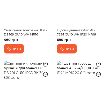
Світильник точковий HDL-
Підсвічування тубус AL-
DS 169 GU10 WH MR16
725/1 GU10 WH IP20 MR16
460 грн
690 грн
Купити
Купити