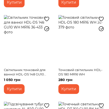
Купити
Купити
Світильник точковий для
Точковий світильник HDL-
ванної HDL-DS 148 GU10
DS 180 MR16 WH
WH MR16
1 050 грн
280 грн
Купити
Купити