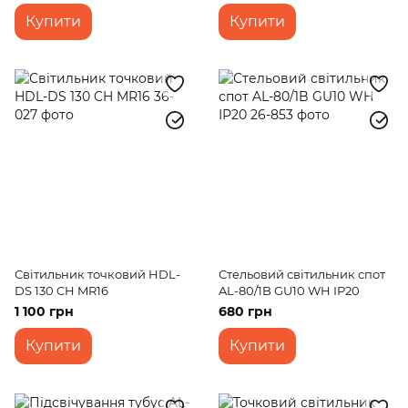
Купити
Купити
Світильник точковий HDL-
Стельовий світильник спот
DS 130 CH MR16
AL-80/1B GU10 WH ІР20
1 100 грн
680 грн
Купити
Купити