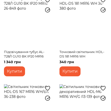
Підсвічування тубус AL-
Точковий світильник HDL-
728/1 GU10 BK IP20 MR16
DS 181 MR16 WH
1 340 грн
340 грн
Купити
Купити