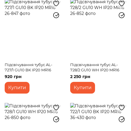
Підсвічування тубус AL-
Підсвічування тубус AL-
727/1 GU10 BK IP20 MR16
728/2 GU10 WH IP20 MR16
920 грн
2 250 грн
Купити
Купити