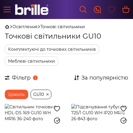
Освітлення
Точкові світильники
Точкові світильники GU10
Комплектуючі до точкових світильників
Меблеві світильники
Фільтр
За популярністю
1
Цоколь
GU10