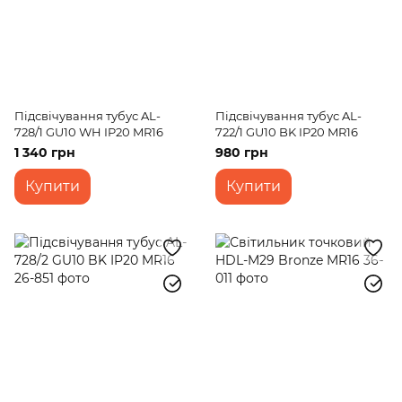
Підсвічування тубус AL-
Підсвічування тубус AL-
728/1 GU10 WH IP20 MR16
722/1 GU10 BK IP20 MR16
1 340 грн
980 грн
Купити
Купити