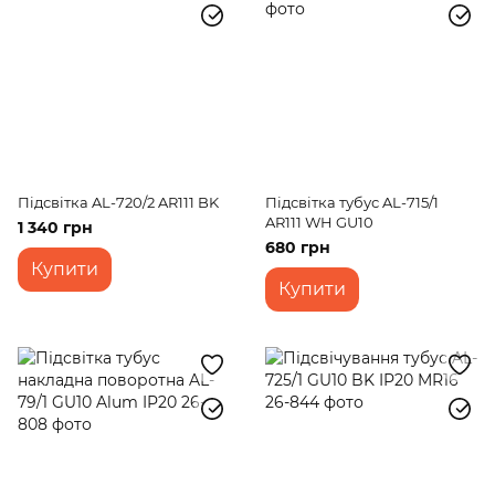
Підсвітка AL-720/2 AR111 BK
Підсвітка тубус AL-715/1
AR111 WH GU10
1 340 грн
680 грн
Купити
Купити