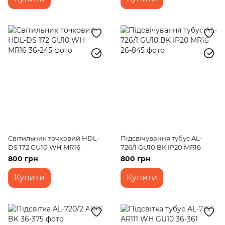
Світильник точковий HDL-
Підсвічування тубус AL-
DS 172 GU10 WH MR16
726/1 GU10 BK IP20 MR16
800 грн
800 грн
Купити
Купити