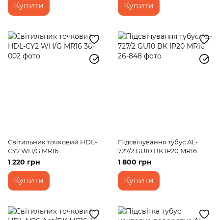
Купити
Купити
Світильник точковий HDL-
Підсвічування тубус AL-
CY2 WH/G MR16
727/2 GU10 BK IP20 MR16
1 220 грн
1 800 грн
Купити
Купити