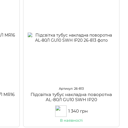
Артикул: 26-813
/1 MR16
Підсвітка тубус накладна поворотна
AL-80/1 GU10 SWH IP20
1 340 грн
В наявності