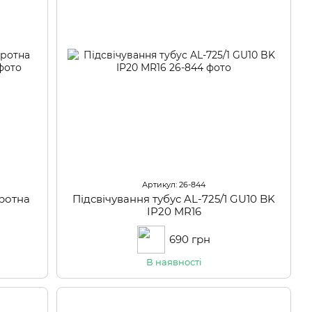
Артикул: 26-844
оротна
Підсвічування тубус AL-725/1 GU10 BK
IP20 MR16
690 грн
В наявності