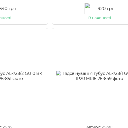
 340 грн
920 грн
вності
В наявності
: 26-851
Артикул: 26-849