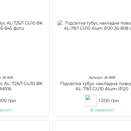
: 26-845
Артикул: 26-808
ус AL-726/1 GU10 BK
Підсвітка тубус накладна пов
 MR16
AL-79/1 GU10 Alum IP20
800 грн
1 200 грн
вності
В наявності