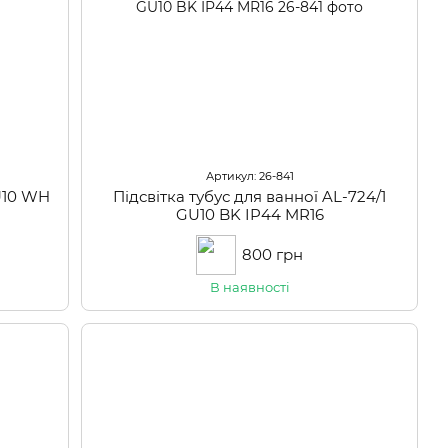
Артикул: 26-841
GU10 WH
Підсвітка тубус для ванної AL-724/1
GU10 BK IP44 MR16
800 грн
В наявності