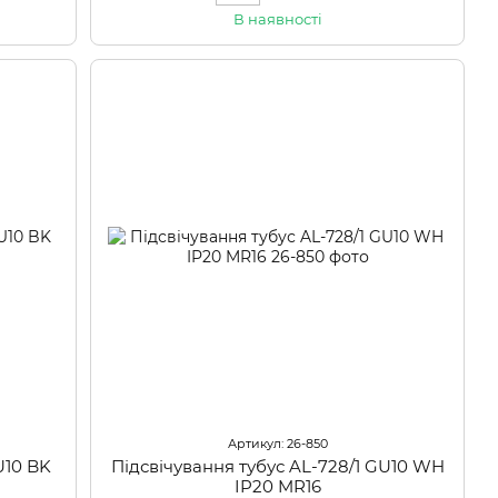
В наявності
Артикул: 26-850
U10 BK
Підсвічування тубус AL-728/1 GU10 WH
IP20 MR16