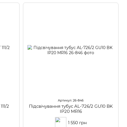
Артикул: 26-846
11/2
Підсвічування тубус AL-726/2 GU10 BK
IP20 MR16
1 550 грн