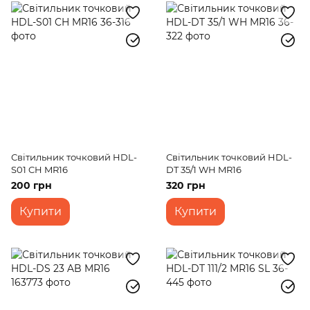
Світильник точковий HDL-
Світильник точковий HDL-
S01 CH MR16
DT 35/1 WH MR16
200 грн
320 грн
Купити
Купити