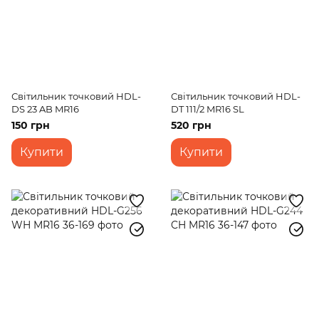
Світильник точковий HDL-
Світильник точковий HDL-
DS 23 AB MR16
DT 111/2 MR16 SL
150 грн
520 грн
Купити
Купити