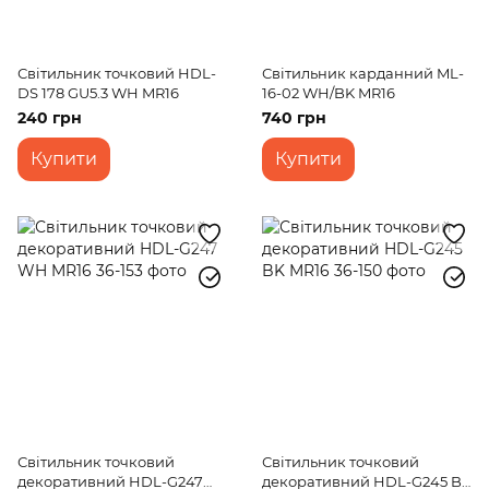
Світильник точковий HDL-
Світильник карданний ML-
DS 178 GU5.3 WH MR16
16-02 WH/BK MR16
240 грн
740 грн
Купити
Купити
Світильник точковий
Світильник точковий
декоративний HDL-G247
декоративний HDL-G245 BK