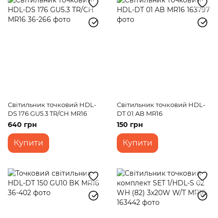
Світильник точковий HDL-
Світильник точковий HDL-
DS 176 GU5.3 TR/CH MR16
DT 01 AB MR16
640 грн
150 грн
Купити
Купити