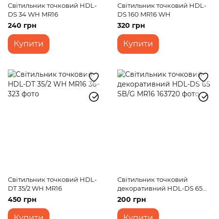
Світильник точковий HDL-
Світильник точковий HDL-
DS 34 WH MR16
DS 160 MR16 WH
240 грн
320 грн
Купити
Купити
Світильник точковий HDL-
Світильник точковий
DT 35/2 WH MR16
декоративний HDL-DS 65
SB/G MR16
450 грн
200 грн
Купити
Купити