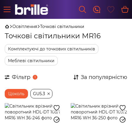
Освітлення
Точкові світильники
Точкові світильники MR16
Комплектуючі до точкових світильників
Меблеві світильники
Фільтр
За популярністю
1
Цоколь
GU5.3