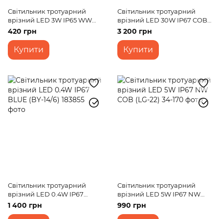
Світильник тротуарний
Світильник тротуарний
врізний LED 3W IP65 WW
врізний LED 30W IP67 COB
(300G)
(LG-25)
420 грн
3 200 грн
Купити
Купити
Світильник тротуарний
Світильник тротуарний
врізний LED 0.4W IP67
врізний LED 5W IP67 NW
BLUE (BY-14/6)
COB (LG-22)
1 400 грн
990 грн