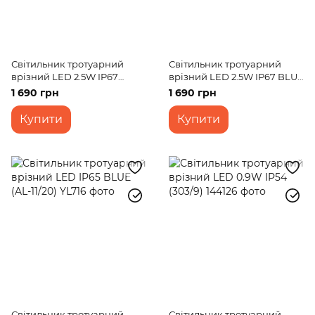
Світильник тротуарний
Світильник тротуарний
врізний LED 2.5W IP67
врізний LED 2.5W IP67 BLUE
YELLOW (BY-19/36)
(BY-19/36)
1 690 грн
1 690 грн
Купити
Купити
Світильник тротуарний
Світильник тротуарний