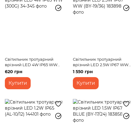
Світильник тротуарний
Світильник тротуарний
врізний LED 4W IP65 WW
врізний LED 2.5W IP67 WW
(300G)
(BY-19/36)
620 грн
1 550 грн
Купити
Купити