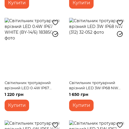
Купити
Купити
Світильник тротуарний
Світильник тротуарний
врізний LED 0.4W IP67
врізний LED 3W IP68 NW
WHITE (BY-14/6)
(312)
1 220 грн
1 650 грн
Купити
Купити