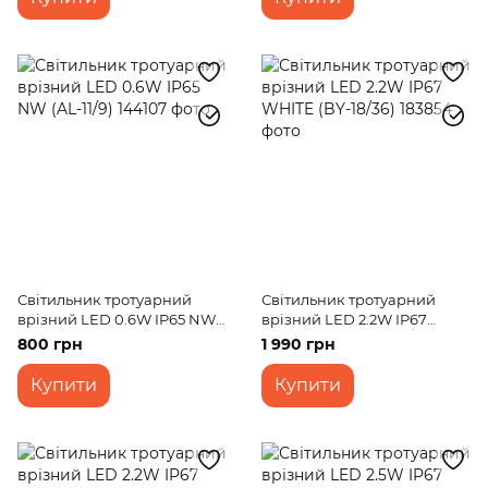
Світильник тротуарний
Світильник тротуарний
врізний LED 0.6W IP65 NW
врізний LED 2.2W IP67
(AL-11/9)
WHITE (BY-18/36)
800 грн
1 990 грн
Купити
Купити