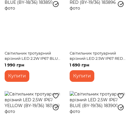
Світильник тротуарний
Світильник тротуарний
врізний LED 2.2W IP67 BLUE
врізний LED 2.5W IP67 RED
(BY-18/36)
(BY-19/36)
1 990 грн
1 690 грн
Купити
Купити