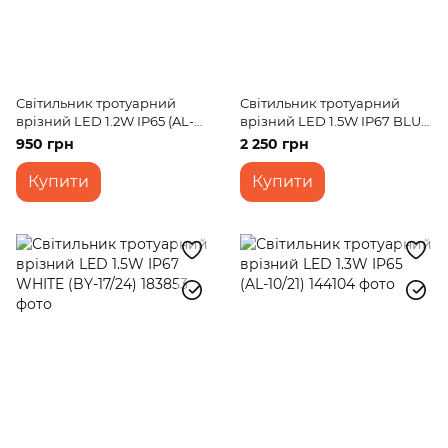
Світильник тротуарний
Світильник тротуарний
врізний LED 1.2W IP65 (AL-
врізний LED 1.5W IP67 BLUE
10/12)
(BY-17/24)
950 грн
2 250 грн
Купити
Купити