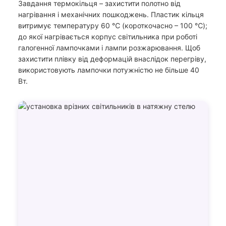
Завдання термокільця – захистити полотно від
нагрівання і механічних пошкоджень. Пластик кільця
витримує температуру 60 ℃ (короткочасно – 100 ℃);
до якої нагрівається корпус світильника при роботі
галогенної лампочками і лампи розжарювання. Щоб
захистити плівку від деформацій внаслідок перегріву,
використовують лампочки потужністю не більше 40
Вт.