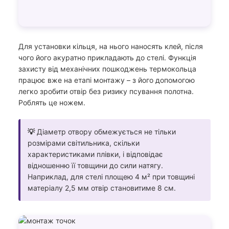
Для установки кільця, на нього наносять клей, після
чого його акуратно прикладають до стелі. Функція
захисту від механічних пошкоджень термокольца
працює вже на етапі монтажу – з його допомогою
легко зробити отвір без ризику псування полотна.
Роблять це ножем.
💡
Діаметр отвору обмежується не тільки
розмірами світильника, скільки
характеристиками плівки, і відповідає
відношенню її товщини до сили натягу.
Наприклад, для стелі площею 4 м² при товщині
матеріалу 2,5 мм отвір становитиме 8 см.