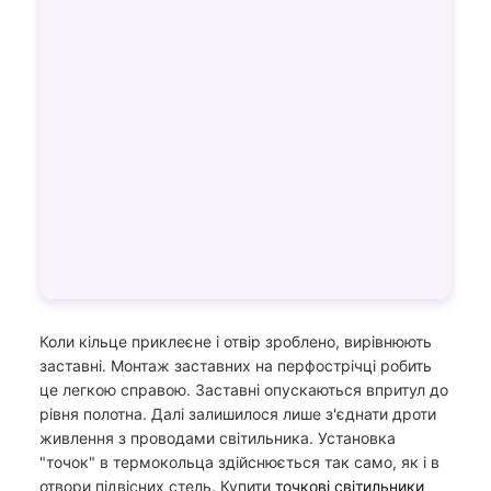
Коли кільце приклеєне і отвір зроблено, вирівнюють
заставні. Монтаж заставних на перфострічці робить
це легкою справою. Заставні опускаються впритул до
рівня полотна. Далі залишилося лише з'єднати дроти
живлення з проводами світильника. Установка
"точок" в термокольца здійснюється так само, як і в
отвори підвісних стель. Купити
точкові світильники