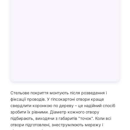
Стельове покриття монтують після розведення і
фіксації проводів. У гіпсокартоні отвори краще
свердлити коронкою по дереву – це надійний спосіб
зробити їх рівними. Діаметр кожного отвору
підбирають, виходячи з габаритів "точок". Коли всі
отвори підготовлені, знеструмлюють мережу і