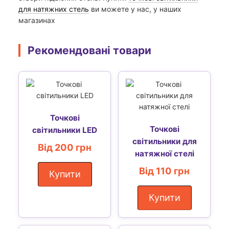
для натяжних стель
ви можете у нас, у наших
магазинах
Рекомендовані товари
Точкові
Точкові
світильники LED
світильники для
Від 200 грн
натяжної стелі
Від 110 грн
Купити
Купити