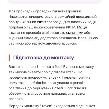
Для прокладки проводки під вогнетривкий
гіпсокартон використовують звичайний двожильний
або трижильний
електропровід
. Для пластику, МДФ
потрібен більш пожежобезпечний РКГМ. Місця
з'єднання проводів скріплюють
клемниками
або
мідними гільзами, додатково захищають ізоляційною
стрічкою або термоусадочною трубкою.
Підготовка до монтажу
Важко в навчанні – легко в бою! Відносно монтажу
так можна сказати про підготовчі етапи, що
передують процесу установки. Головна причина,
чому так – необхідність планування сценарію
освітлення до формування стелі. Особливо ця
обережність стосується натяжних стельових
поверхонь.
Порядок монтажу "точок" складається з декількох