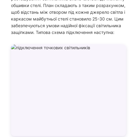
обшивки стелі. План складають з таким розрахунком,
щоб відстань між отвором під кожне джерело світла і
каркасом майбутньої стелі становило 25-30 см. Цим
забезпечуються умови надійної фіксації світильника
защіпками. Типова схема підключення наступна: