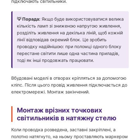
підключають світильники.
💡 Порада:
Якщо буде використовуватися велика
кількість ламп зі зниженою напругою живлення,
розділіть живлення на декілька ліній, щоб кожній
лінії відповідав окремий блок. Це зробить
проводку надійнішою: при поломці одного блоку
перестане світити лише одна частина приладів,
тоді як інші продовжать працювати.
Вбудовані моделі в отворах кріпляться за допомогою
кліпс. Після цього провід живлення підключається до
електромережі. Монтаж закінчений.
Монтаж врізних точкових
світильників в натяжну стелю
Коли проводка розведена, заставні закріплені, а
полотно натягнуто, на ньому проставляють маркером