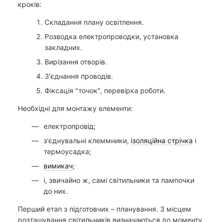
кроків:
Складання плану освітлення.
Розводка електропроводки, установка
закладних.
Вирізання отворів.
З'єднання проводів.
Фіксація "точок", перевірка роботи.
Необхідні для монтажу елементи:
електропровід;
з'єднувальні клеммники,
ізоляційна стрічка
і
термоусадка;
вимикач
;
і, звичайно ж, самі світильники та лампочки
до них.
Перший етап з підготовчих – планування. З місцем
розташування світильників визначаються до моменту