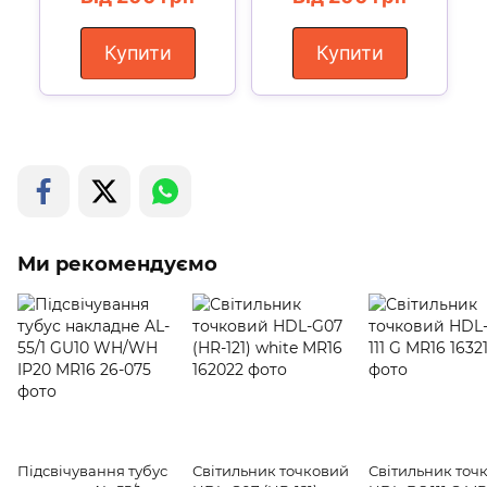
Купити
Купити
Ми рекомендуємо
Підсвічування тубус
Світильник точковий
Світильник точ