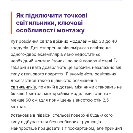
Як підключити точкові
світильники, ключові
особливості монтажу
Кут розсіяння світла
врізних моделей
– від 30 до 40
градусів. Для створення рівномірного освітлення
одного-двох екземплярів явно недостатньо,
необхідний монтаж "точок" по всій поверхні стелі. Їх
габарити і вага дозволяють це зробити, незалежно від
типу стельового покриття. Рівномірність освітлення
досягається такою щільністю розміщення
світильників
, при якій відстань між ними становить не
більше 1 метра, між крайнім моделями і стіною –
менше 60 см (для приміщень з висотою стін 2,5
метра).
Установка в підвісні стельові поверхні будь-якого
типу відбувається без особливих труднощів.
Найпростіше працювати з гіпсокартоном, але принцип