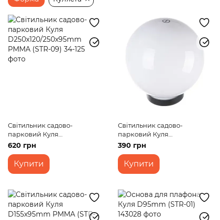
Консольні світильники
Світильники для басейну
Світильник садово-
Світильник садово-
парковий Куля
парковий Куля
D250x120/250x95mm PMMA
D200x90mm PMMA (STR-09)
620 грн
390 грн
(STR-09)
Купити
Купити