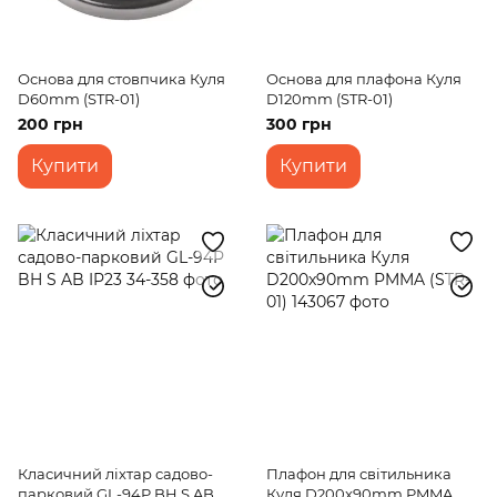
Основа для стовпчика Куля
Основа для плафона Куля
D60mm (STR-01)
D120mm (STR-01)
200 грн
300 грн
Купити
Купити
Класичний ліхтар садово-
Плафон для світильника
парковий GL-94P BH S AB
Куля D200x90mm PMMA