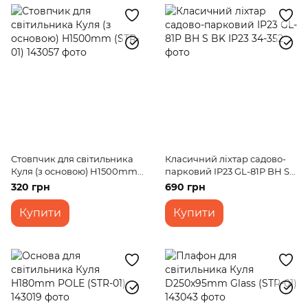
Стовпчик для світильника
Класичний ліхтар садово-
Куля (з основою) H1500mm
парковий IP23 GL-81P BH S
(STR-01)
BK IP23
320 грн
690 грн
Купити
Купити