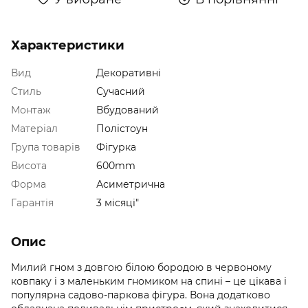
Характеристики
Вид
Декоративні
Стиль
Сучасний
Монтаж
Вбудований
Матеріал
Полістоун
Група товарів
Фігурка
Висота
600mm
Форма
Асиметрична
Гарантія
3 місяці"
Опис
Милий гном з довгою білою бородою в червоному
ковпаку і з маленьким гномиком на спині – це цікава і
популярна садово-паркова фігура. Вона додатково