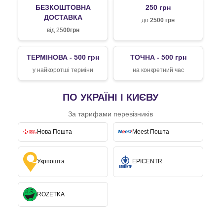
БЕЗКОШТОВНА
250 грн
ДОСТАВКА
до
2500 грн
від 25
00грн
ТЕРМІНОВА - 500 грн
ТОЧНА - 500 грн
у найкоротші терміни
на конкретний час
ПО УКРАЇНІ І КИЄВУ
За тарифами перевізників
Нова Пошта
Meest Пошта
Укрпошта
EPICENTR
ROZETKA