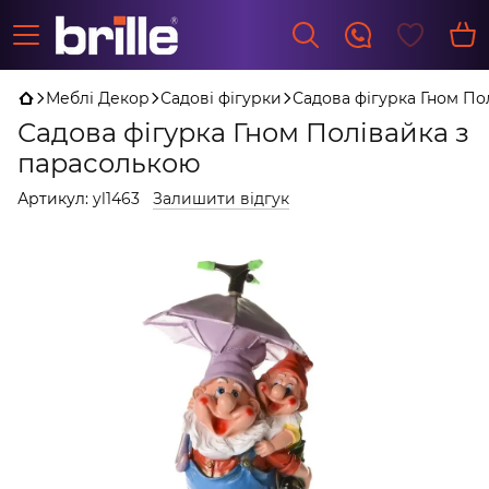
Меблі Декор
Садові фігурки
Садова фігурка Гном По
Садова фігурка Гном Полівайка з
парасолькою
Артикул:
yl1463
Залишити відгук