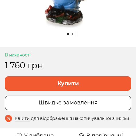
В наявності
1 760 грн
Купити
Швидке замовлення
Увійти
для відображення накопичувальної знижки
%
У вибране
В порівнянні