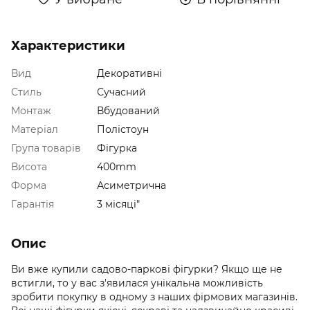
Характеристики
Вид
Декоративні
Стиль
Сучасний
Монтаж
Вбудований
Матеріал
Полістоун
Група товарів
Фігурка
Висота
400mm
Форма
Асиметрична
Гарантія
3 місяці"
Опис
Ви вже купили садово-паркові фігурки? Якщо ще не
встигли, то у вас з'явилася унікальна можливість
зробити покупку в одному з наших фірмових магазинів.