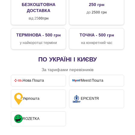
БЕЗКОШТОВНА
250 грн
ДОСТАВКА
до
2500 грн
від 25
00грн
ТЕРМІНОВА - 500 грн
ТОЧНА - 500 грн
у найкоротші терміни
на конкретний час
ПО УКРАЇНІ І КИЄВУ
За тарифами перевізників
Нова Пошта
Meest Пошта
Укрпошта
EPICENTR
ROZETKA