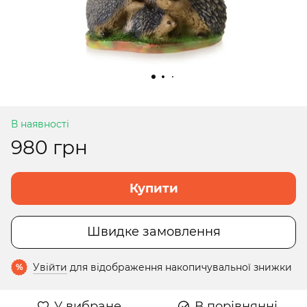
В наявності
980 грн
Купити
Швидке замовлення
Увійти
для відображення накопичувальної знижки
%
У вибране
В порівнянні