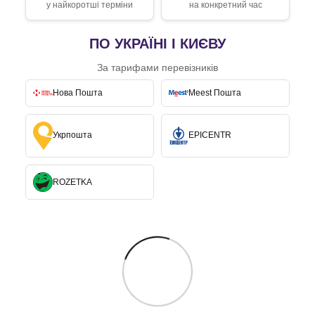
у найкоротші терміни
на конкретний час
ПО УКРАЇНІ І КИЄВУ
За тарифами перевізників
Нова Пошта
Meest Пошта
Укрпошта
EPICENTR
ROZETKA