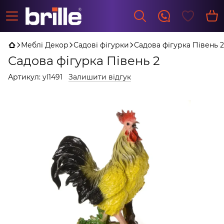
Меблі Декор
Садові фігурки
Садова фігурка Півень 2
Садова фігурка Півень 2
Артикул:
yl1491
Залишити відгук