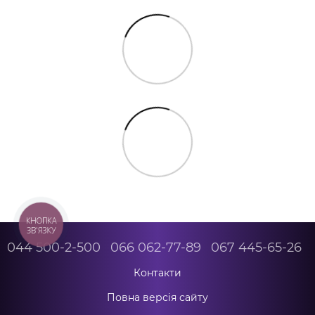
КНОПКА
ЗВ'ЯЗКУ
044 500-2-500
066 062-77-89
067 445-65-26
Контакти
Повна версія сайту