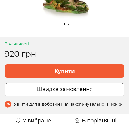
В наявності
920 грн
Купити
Швидке замовлення
Увійти
для відображення накопичувальної знижки
%
У вибране
В порівнянні