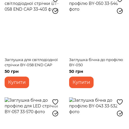
Заглушка для світлодіодної
Заглушка бічна до профілю
стрічки BY-058 END CAP
BY-050
50 грн
50 грн
Купити
Купити