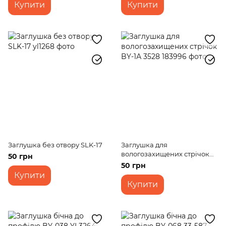
Купити
Купити
Заглушка без отвору SLK-17
Заглушка для
вологозахищених стрічок
50 грн
BY-1А 3528
50 грн
Купити
Купити