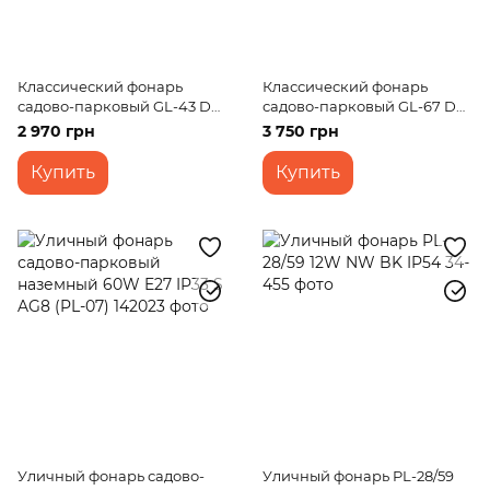
Классический фонарь
Классический фонарь
садово-парковый GL-43 DL
садово-парковый GL-67 DL
BC IP33
IP33
2 970 грн
3 750 грн
Купить
Купить
Уличный фонарь садово-
Уличный фонарь PL-28/59