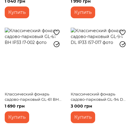
1 040 грн
1 990 грн
Купить
Купить
Классический фонарь
Классический фонарь
садово-парковый GL-61 BH
садово-парковый GL-94 DL
IP33
IP33
1 690 грн
3 000 грн
Купить
Купить