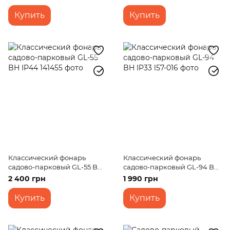
Купить
Купить
Классический фонарь
Классический фонарь
садово-парковый GL-55 BH
садово-парковый GL-94 BH
IP44
IP33
2 400 грн
1 990 грн
Купить
Купить