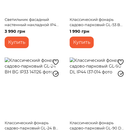
Светильник фасадный
Классический фонарь
настенный накладной IP44
садово-парковый GL-53 BH
AL-69/1 E27
IP44
3 990 грн
1 990 грн
Купить
Купить
Классический фонарь
Классический фонарь
садово-парковый GL-24 BH
садово-парковый GL-90 DL