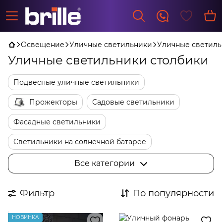
Освещение
Уличные светильники
Уличные светиль
Уличные светильники столбики
Подвесные уличные светильники
Прожекторы
Садовые светильники
Фасадные светильники
Светильники на солнечной батарее
Комплектующие к уличным светильникам
Все категории
Уличные светильники столбики
Фильтр
По популярности
Ретро гирлянды лампочки
Фонарные Столбы
НОВИНКА
Грунтовые светильники