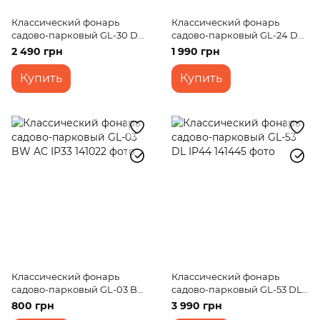
Классический фонарь
Классический фонарь
садово-парковый GL-30 DL
садово-парковый GL-24 D
BR IP33
BS IP33
2 490 грн
1 990 грн
Купить
Купить
Классический фонарь
Классический фонарь
садово-парковый GL-03 BW
садово-парковый GL-53 DL
AC IP33
IP44
800 грн
3 990 грн