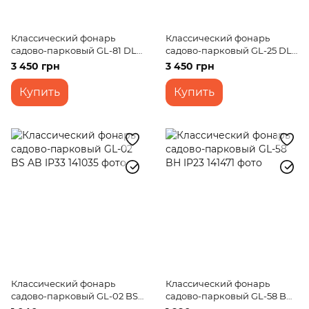
Классический фонарь
Классический фонарь
садово-парковый GL-81 DL
садово-парковый GL-25 DL
IP33
BG IP33
3 450 грн
3 450 грн
Купить
Купить
Классический фонарь
Классический фонарь
садово-парковый GL-02 BS
садово-парковый GL-58 BH
AB IP33
IP23