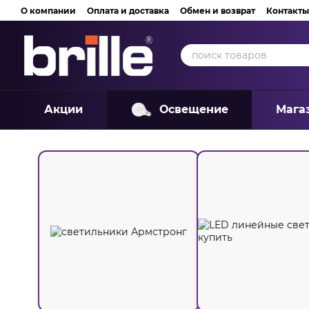
Перейти к основному контенту
О компании
Оплата и доставка
Обмен и возврат
Контакты
Акции
Освещение
Мага