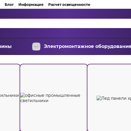
Блог
Информация
Расчет освещенности
зины
Электромонтажное оборудовани