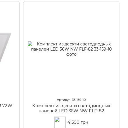
Артикул: 33-159-10
В 72W
Комплект из десяти светодиодных
панелей LED 36W NW FLF-82
4 500 грн