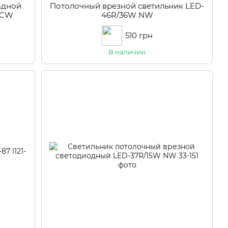
адной
Потолочный врезной светильник LED-
 CW
46R/36W NW
510 грн
В наличии