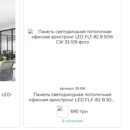
Артикул: 33-109
 LED-
Панель светодиодная потолочная
офисная армстронг LED FLF-82 В 50W
CW
690 грн
В наличии