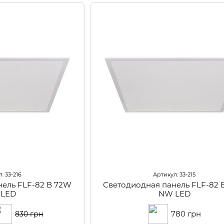
: 33-216
Артикул: 33-215
нель FLF-82 В 72W
Светодиодная панель FLF-82 
 LED
NW LED
780 грн
830 грн