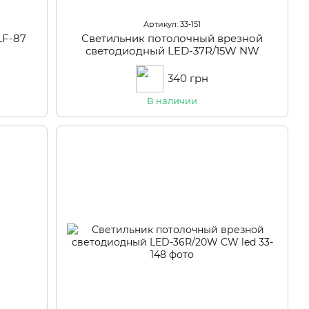
Артикул: 33-151
LF-87
Светильник потолочный врезной
светодиодный LED-37R/15W NW
340 грн
В наличии