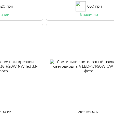
320 грн
650 грн
личии
В наличии
: 33-147
Артикул: 33-121