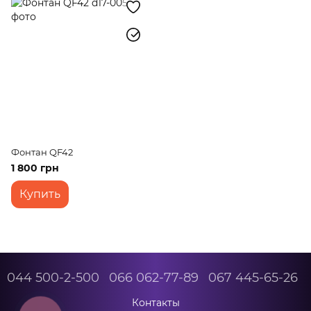
Фонтан QF42
1 800 грн
Купить
044 500-2-500
066 062-77-89
067 445-65-26
Контакты