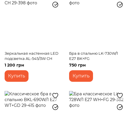
Зеркальная настенная LED
Бра в спальню LK-730W/1
подсветка AL-545/3W CH
E27 BK+FG
1 200 грн
750 грн
Купить
Купить