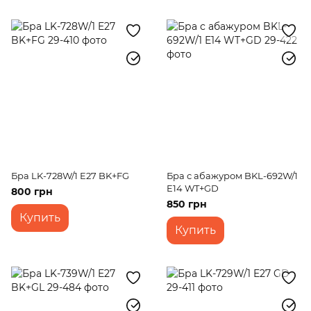
Бра LK-728W/1 E27 BK+FG
Бра с абажуром BKL-692W/1
E14 WT+GD
800 грн
850 грн
Купить
Купить