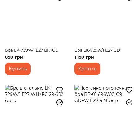
Бра LK-739W/1 E27 BK+GL
Бра LK-729W/1 E27 GD
850 грн
1 150 грн
Купить
Купить