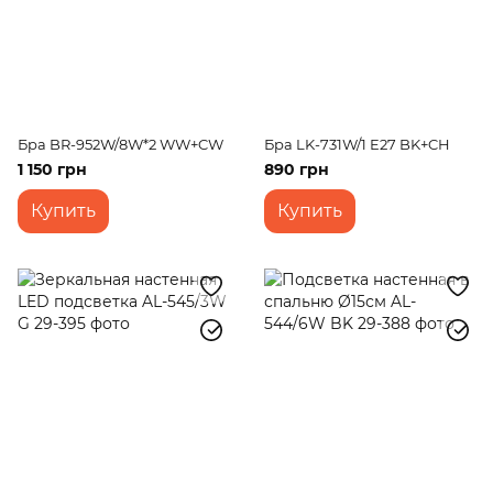
Бра BR-952W/8W*2 WW+CW
Бра LK-731W/1 E27 BK+CH
1 150 грн
890 грн
Купить
Купить