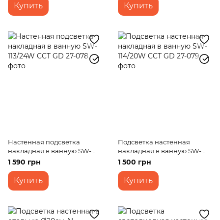
Купить
Купить
Настенная подсветка
Подсветка настенная
накладная в ванную SW-
накладная в ванную SW-
113/24W CCT GD
114/20W CCT GD
1 590 грн
1 500 грн
Купить
Купить