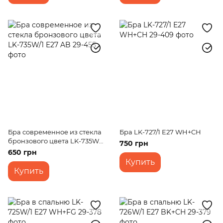
Бра современное из стекла
Бра LK-727/1 E27 WH+CH
бронзового цвета LK-735W/1
750 грн
E27 AB
650 грн
Купить
Купить