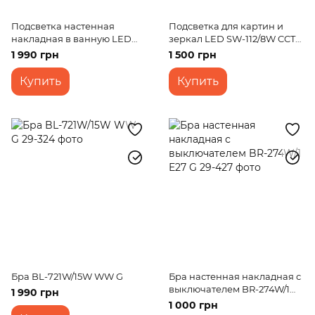
Подсветка настенная
Подсветка для картин и
накладная в ванную LED
зеркал LED SW-112/8W CCT
SW-106/9W NW
BK
1 990 грн
1 500 грн
Купить
Купить
Бра BL-721W/15W WW G
Бра настенная накладная с
выключателем BR-274W/1
1 990 грн
E27 G
1 000 грн