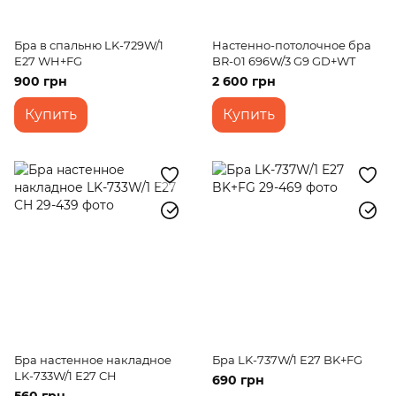
Бра в спальню LK-729W/1
Настенно-потолочное бра
E27 WH+FG
BR-01 696W/3 G9 GD+WT
900 грн
2 600 грн
Купить
Купить
Бра настенное накладное
Бра LK-737W/1 E27 BK+FG
LK-733W/1 E27 CH
690 грн