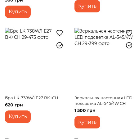
560 грн
Купить
Купить
Бра LK-738W/1 E27 BK+CH
Зеркальная настенная LED
подсветка AL-545/4W CH
620 грн
1 500 грн
Купить
Купить