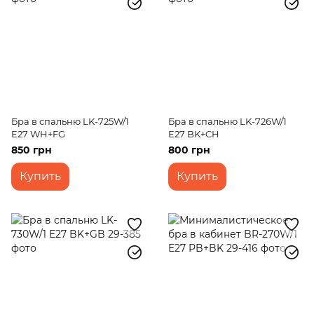
Бра в спальню LK-725W/1
Бра в спальню LK-726W/1
E27 WH+FG
E27 BK+CH
850 грн
800 грн
Купить
Купить