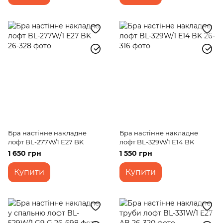
Бра настінне накладне
Бра настінне накладне
лофт BL-277W/1 Е27 BK
лофт BL-329W/1 E14 BK
1 650 грн
1 550 грн
Купити
Купити