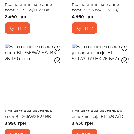
Бра настінне накладне
Бра настінне накладне
лофт BL-325W/1 E27 BK
лофт BL-938W/1 E27 BK/G
2 490 грн
4 950 грн
Купити
Купити
Бра настінне накладне
Бра настінне накладне у
лофт BL-266W/2 E27 BK
спальню лофт BL-529W/1 G9
BK
3 990 грн
3 450 грн