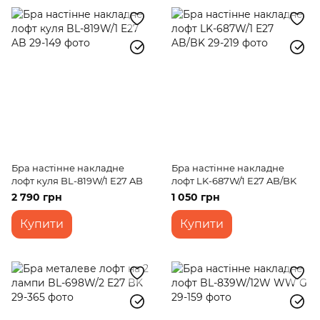
Бра настінне накладне
Бра настінне накладне
лофт куля BL-819W/1 E27 AB
лофт LK-687W/1 E27 AB/BK
2 790 грн
1 050 грн
Купити
Купити