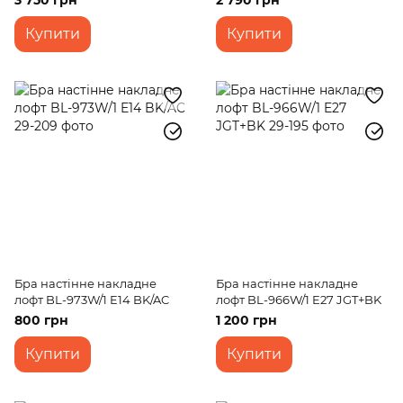
3 750 грн
2 790 грн
Купити
Купити
Бра настінне накладне
Бра настінне накладне
лофт BL-973W/1 E14 BK/AC
лофт BL-966W/1 E27 JGT+BK
800 грн
1 200 грн
Купити
Купити