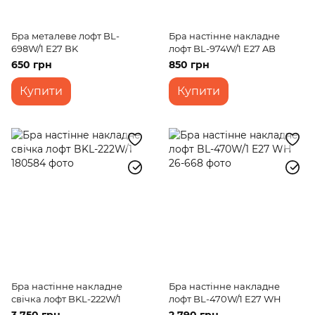
Бра металеве лофт BL-
Бра настінне накладне
698W/1 E27 BK
лофт BL-974W/1 E27 AB
650 грн
850 грн
Купити
Купити
Бра настінне накладне
Бра настінне накладне
свічка лофт BKL-222W/1
лофт BL-470W/1 E27 WH