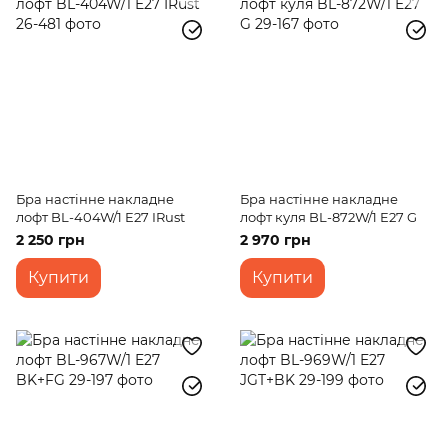
Бра настінне накладне
Бра настінне накладне
лофт BL-404W/1 E27 IRust
лофт куля BL-872W/1 E27 G
2 250 грн
2 970 грн
Купити
Купити