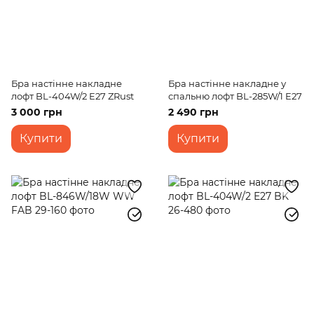
Бра настінне накладне
Бра настінне накладне у
лофт BL-404W/2 E27 ZRust
спальню лофт BL-285W/1 E27
3 000 грн
2 490 грн
Купити
Купити