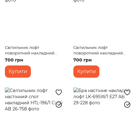
Світильник лофт
Світильник лофт
поворотний накладний
поворотний накладний
KWS-02 E27 BK
KWS-01 E27 BK
700 грн
700 грн
Купити
Купити