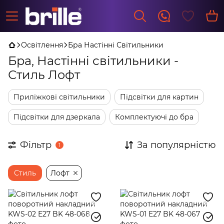
Освітлення
Бра Настінні Світильники
Бра, Настінні світильники -
Стиль Лофт
Приліжкові світильники
Підсвітки для картин
Підсвітки для дзеркала
Комплектуючі до бра
Фільтр
За популярністю
1
Стиль
Лофт