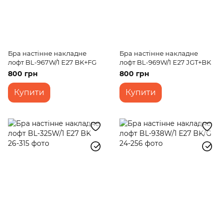
Бра настінне накладне
Бра настінне накладне
лофт BL-967W/1 E27 BK+FG
лофт BL-969W/1 E27 JGT+BK
800 грн
800 грн
Купити
Купити