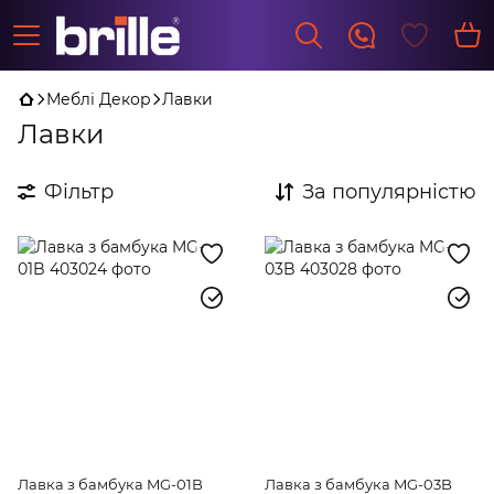
Меблі Декор
Лавки
Лавки
Фільтр
За популярністю
Лавка з бамбука MG-01B
Лавка з бамбука MG-03B