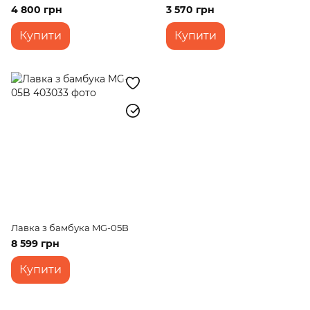
4 800 грн
3 570 грн
Купити
Купити
Лавка з бамбука MG-05B
8 599 грн
Купити