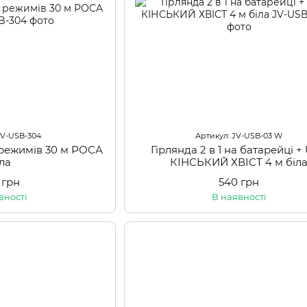
JV-USB-304
Артикул: JV-USB-03 W
 режимів 30 м РОСА
Гірлянда 2 в 1 на батарейці +
іла
КІНСЬКИЙ ХВІСТ 4 м біл
 грн
540 грн
вності
В наявності