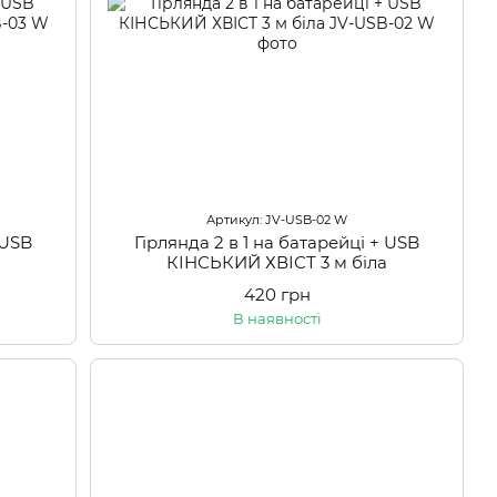
Артикул: JV-USB-02 W
 USB
Гірлянда 2 в 1 на батарейці + USB
а
КІНСЬКИЙ ХВІСТ 3 м біла
420 грн
В наявності