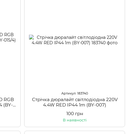
Артикул: 183740
ED RGB
Стрічка дюралайт світлодіодна 220V
 (BY-
4.4W RED IP44 1m (BY-007)
100 грн
В наявності