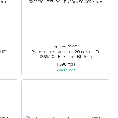
Артикул: 50-002
 HD-
Вулична гірлянда на 20 ламп HD-
126S/20L E27 IP44 BK 10m
1 690 грн
В наявності