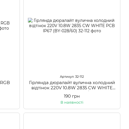
Артикул: 32-112
D RGB
Гірлянда дюралайт вулична холодний
відтінок 220V 10.8W 2835 CW WHITE
PCB IP67 (BY-028/60)
190 грн
В наявності