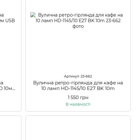
Артикул: 23-662
на
Вулична ретро-гірлянда для кафе на
D 10м
10 ламп HD-114S/10 E27 BK 10m
1 550 грн
В наявності