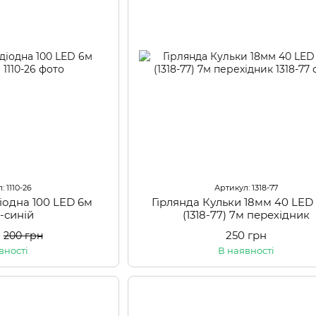
: 1110-26
Артикул: 1318-77
діодна 100 LED 6м
Гірлянда Кульки 18мм 40 LE
-синій
(1318-77) 7м перехідник
250 грн
200 грн
вності
В наявності