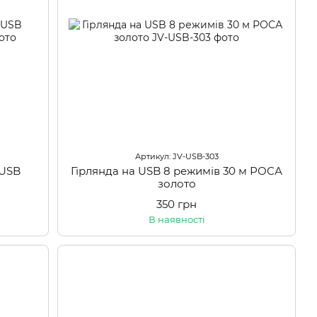
Артикул: JV-USB-303
 USB
Гірлянда на USB 8 режимів 30 м РОСА
золото
350 грн
В наявності