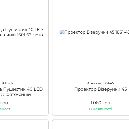
: 1601-62
Артикул: 1861-45
да Пушистик 40 LED
Проектор Візерунки 45
к жовто-синій
 грн
1 060 грн
вності
В наявності