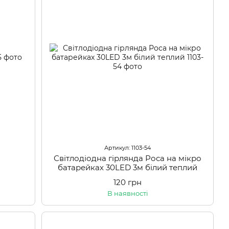
Артикул: 1103-54
Світлодіодна гірлянда Роса на мікро
батарейках 30LED 3м білий теплий
120 грн
В наявності