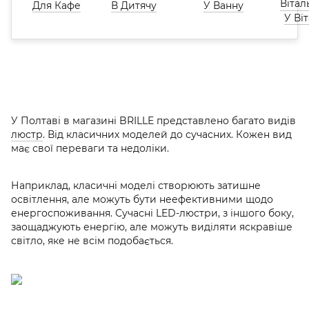
Для Кафе
В Дитячу
У Ванну
У Ві
У Полтаві в магазині BRILLE представлено багато видів
люстр
. Від класичних моделей до сучасних. Кожен вид
має свої переваги та недоліки.
Наприклад, класичні моделі створюють затишне
освітлення, але можуть бути неефективними щодо
енергоспоживання. Сучасні LED-люстри, з іншого боку,
заощаджують енергію, але можуть виділяти яскравіше
світло, яке не всім подобається.