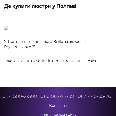
Де купити люстри у Полтаві
У Полтаві
магазин люстр Brille
за адресою
Грушевського 21
також замовити через інтернет магазин на сайті
044 500-2-500
066 062-77-89
067 445-65-26
Контакти
Повна версія сайту