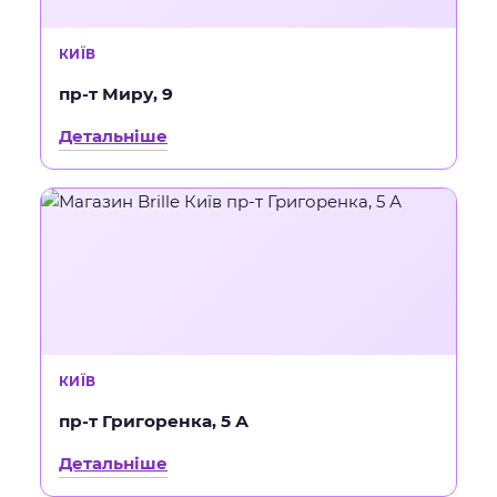
КИЇВ
пр-т Миру, 9
Детальніше
КИЇВ
пр-т Григоренка, 5 А
Детальніше