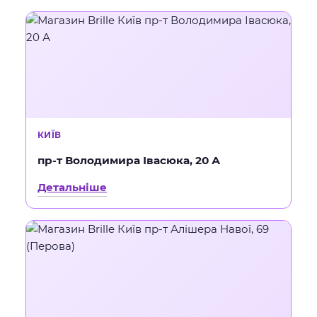
КИЇВ
пр-т Володимира Івасюка, 20 А
Детальніше