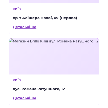
КИЇВ
пр-т Алішера Навої, 69 (Перова)
Детальніше
КИЇВ
вул. Романа Ратушного, 12
Детальніше