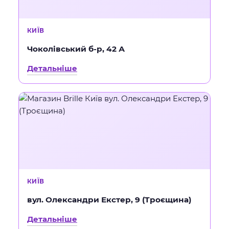
КИЇВ
Чоколівський б-р, 42 А
Детальніше
КИЇВ
вул. Олександри Екстер, 9 (Троєщина)
Детальніше