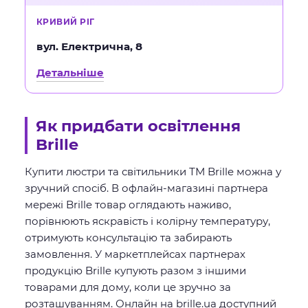
КРИВИЙ РІГ
вул. Електрична, 8
Детальніше
Як придбати освітлення
Brille
Купити люстри та світильники ТМ Brille можна у
зручний спосіб. В офлайн-магазині партнера
мережі Brille товар оглядають наживо,
порівнюють яскравість і колірну температуру,
отримують консультацію та забирають
замовлення. У маркетплейсах партнерах
продукцію Brille купують разом з іншими
товарами для дому, коли це зручно за
розташуванням. Онлайн на brille.ua доступний