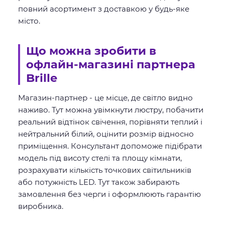
повний асортимент з доставкою у будь-яке
місто.
Що можна зробити в
офлайн-магазині партнера
Brille
Магазин-партнер - це місце, де світло видно
наживо. Тут можна увімкнути люстру, побачити
реальний відтінок свічення, порівняти теплий і
нейтральний білий, оцінити розмір відносно
приміщення. Консультант допоможе підібрати
модель під висоту стелі та площу кімнати,
розрахувати кількість точкових світильників
або потужність LED. Тут також забирають
замовлення без черги і оформлюють гарантію
виробника.