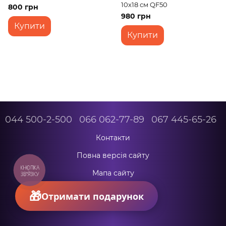
10х18 см QF50
800 грн
980 грн
Купити
Купити
044 500-2-500
066 062-77-89
067 445-65-26
Контакти
Повна версія сайту
КНОПКА
Мапа сайту
ЗВ'ЯЗКУ
© 2026
Отримати подарунок
Укр
Рус