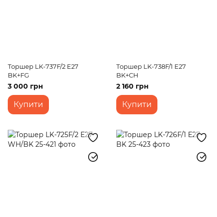
Торшер LK-737F/2 E27
Торшер LK-738F/1 E27
BK+FG
BK+CH
3 000 грн
2 160 грн
Купити
Купити