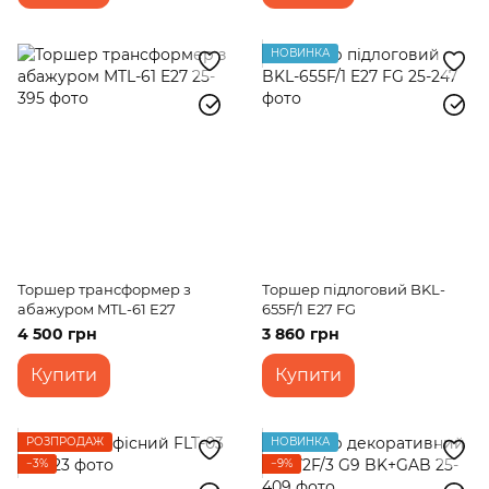
НОВИНКА
Торшер трансформер з
Торшер підлоговий BKL-
абажуром MTL-61 E27
655F/1 E27 FG
4 500 грн
3 860 грн
Купити
Купити
РОЗПРОДАЖ
НОВИНКА
−3%
−9%