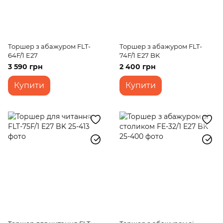
Торшер з абажуром FLT-
Торшер з абажуром FLT-
64F/1 E27
74F/1 E27 BK
3 590 грн
2 400 грн
Купити
Купити