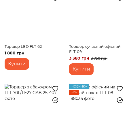
Торшер LED FLT-62
Торшер сучасний офісний
FLT-09
1 800 грн
3 380 грн
3 750 грн
Купити
Купити
НОВИНКА
−1%