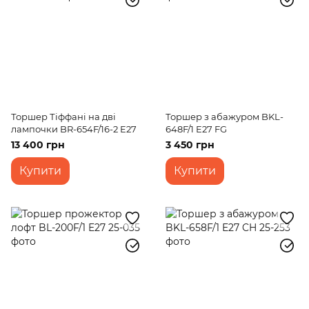
Торшер Тіффані на дві
Торшер з абажуром BKL-
лампочки BR-654F/16-2 E27
648F/1 E27 FG
13 400 грн
3 450 грн
Купити
Купити