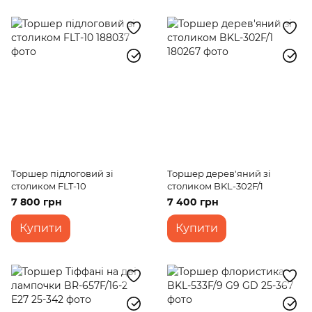
Торшер підлоговий зі
Торшер дерев'яний зі
столиком FLT-10
столиком BKL-302F/1
7 800 грн
7 400 грн
Купити
Купити