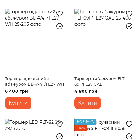
Торшер підлоговий з
Торшер з абажуром FLT-
абажуром BL-474F/1 E27 WH
69F/1 E27 GAB
6 400 грн
4 800 грн
Купити
Купити
НОВИНКА
−10%