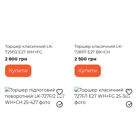
Торшер класичний LK-
Торшер класичний LK-
725F/2 E27 WH+FG
726F/1 E27 BK+CH
2 600 грн
2 500 грн
Купити
Купити