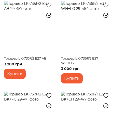
Торшер LK-735F/2 E27 AB
Торшер LK-736F/2 E27
WH+FG
3 200 грн
3 000 грн
Купити
Купити