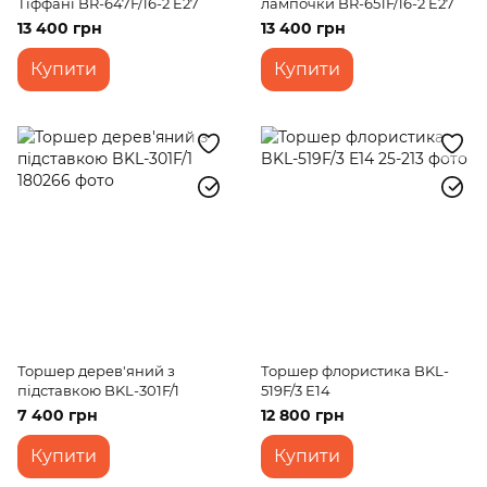
Тіффані BR-647F/16-2 E27
лампочки BR-651F/16-2 E27
13 400 грн
13 400 грн
Купити
Купити
Торшер дерев'яний з
Торшер флористика BKL-
підставкою BKL-301F/1
519F/3 E14
7 400 грн
12 800 грн
Купити
Купити