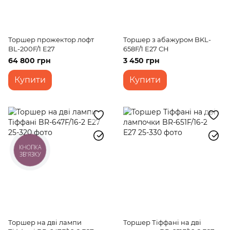
Торшер прожектор лофт
Торшер з абажуром BKL-
BL-200F/1 E27
658F/1 E27 CH
64 800 грн
3 450 грн
Купити
Купити
КНОПКА
ЗВ'ЯЗКУ
Торшер на дві лампи
Торшер Тіффані на дві