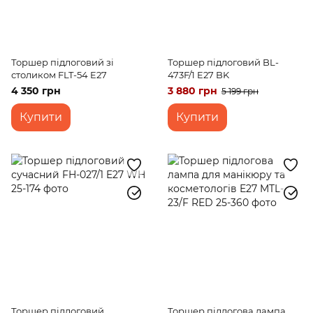
Торшер підлоговий зі
Торшер підлоговий BL-
столиком FLT-54 E27
473F/1 E27 BK
4 350 грн
3 880 грн
5 199 грн
Купити
Купити
Торшер підлоговий
Торшер підлогова лампа