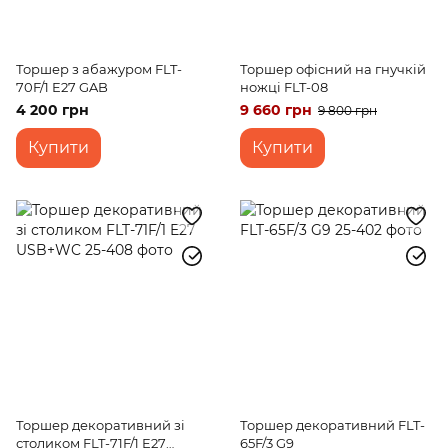
Торшер з абажуром FLT-
Торшер офісний на гнучкій
70F/1 E27 GAB
ножці FLT-08
4 200 грн
9 660 грн
9 800 грн
Купити
Купити
Торшер декоративний зі
Торшер декоративний FLT-
столиком FLT-71F/1 E27
65F/3 G9