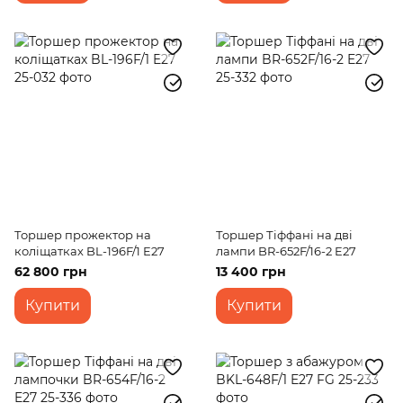
Торшер прожектор на
Торшер Тіффані на дві
коліщатках BL-196F/1 E27
лампи BR-652F/16-2 E27
62 800 грн
13 400 грн
Купити
Купити