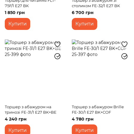
Торшер для читання FLT-
Торшер з абажуром зі
75F/1 E27 BK
столиком FE-32/1 E27 BK
1 850 грн
6 700 грн
Купити
Купити
Торшер з абажуром на
Торшер з абажуром Brille
тринозі FE-31/1 E27 BK+BE
FE-30/1 E27 BK+COF
4 240 грн
4 780 грн
Купити
Купити