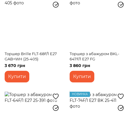
Торшер Brille FLT-68F/1 E27
Торшер з абажуром BKL-
GAB+WH (25-405)
647F/1 E27 FG
3 670 грн
3 860 грн
Купити
Купити
НОВИНКА