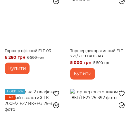
Торшер офісний FLT-03
Торшер декоративний FLT-
72F/3 G9 BK+GAB
6 280 грн
6 500 грн
5 000 грн
5 500 грн
Купити
Купити
НОВИНКА
−4%