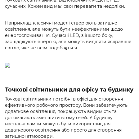
точкових світильників. Від класичних моделей до
сучасних. Кожен вид має свої переваги та недоліки.
Наприклад, класичні моделі створюють затишне
освітлення, але можуть бути неефективними щодо
енергоспоживання. Сучасні LED, з іншого боку,
заощаджують енергію, але можуть виділяти яскравіше
світло, яке не всім подобається.
Точкові світильники для офісу та будинку
Точкові світильники потрібні в офісі для створення
ефективного робочого простору. Вони забезпечують
додаткове освітлення, покращують видимість та
допомагають зменшити втому очей. У будинку
настільні лампи можуть бути використані для
додаткового освітлення або просто для створення
затишної атмосфери.