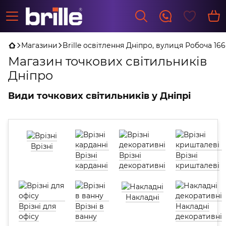
Магазини
Brille освітлення Дніпро, вулиця Робоча 166
Магазин точкових світильників
Дніпро
Види точкових світильників у Дніпрі
Врізні
Врізні
Врізні
Врізні
карданні
декоративні
кришталеві
Накладні
Врізні для
Врізні в
Накладні
офісу
ванну
декоративні