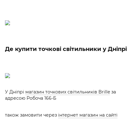
Де купити точкові світильники у Дніпрі
У Дніпрі
магазин точкових світильників Brille
за
адресою Робоча 166-Б
також замовити через
інтернет магазин на сайті