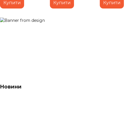
Type‑C, від п
Купити
Купити
Купити
Новини