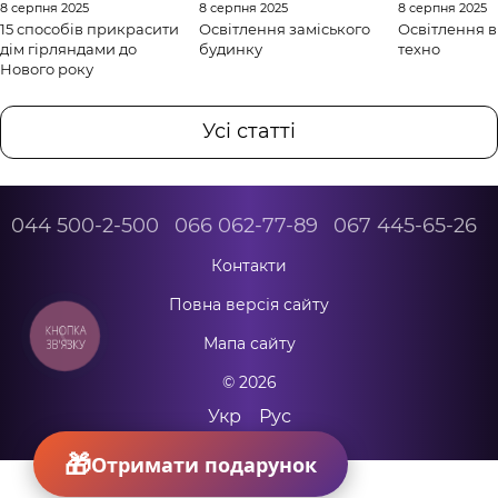
8 серпня 2025
8 серпня 2025
8 серпня 2025
15 способів прикрасити
Освітлення заміського
Освітлення в
дім гірляндами до
будинку
техно
Нового року
Усі статті
044 500-2-500
066 062-77-89
067 445-65-26
Контакти
Повна версія сайту
КНОПКА
Мапа сайту
ЗВ'ЯЗКУ
© 2026
Укр
Рус
Отримати подарунок