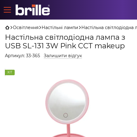
Освітлення
Настільні лампи
Настільна світлодіодна 
Настільна світлодіодна лампа з
USB SL-131 3W Pink CCT makeup
Артикул:
33-365
Залишити відгук
ХІТ