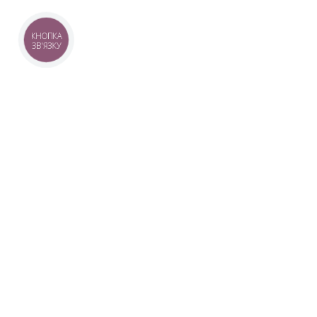
КНОПКА
ЗВ'ЯЗКУ