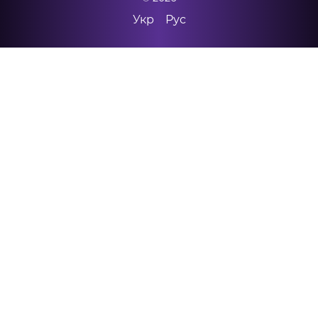
Укр
Рус