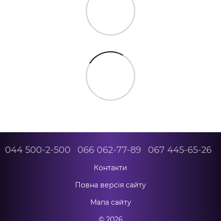
044 500-2-500
066 062-77-89
067 445-65-26
Контакти
Повна версія сайту
Мапа сайту
© 2026