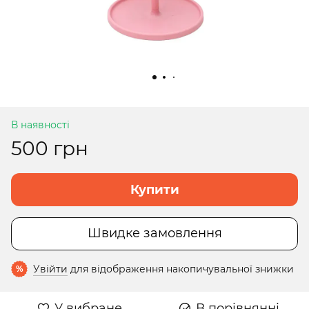
В наявності
500 грн
Купити
Швидке замовлення
Увійти
для відображення накопичувальної знижки
%
У вибране
В порівнянні