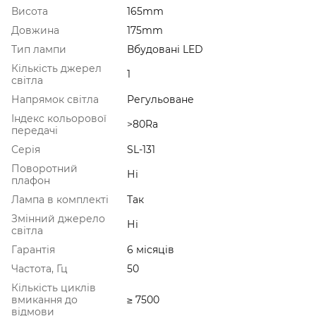
Висота
165mm
Довжина
175mm
Тип лампи
Вбудовані LED
Кількість джерел
1
світла
Напрямок світла
Регульоване
Індекс кольорової
>80Ra
передачі
Серія
SL-131
Поворотний
Ні
плафон
Лампа в комплекті
Так
Змінний джерело
Ні
світла
Гарантія
6 місяців
Частота, Гц
50
Кількість циклів
вмикання до
≥ 7500
відмови