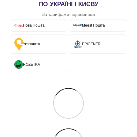
ПО УКРАЇНІ І КИЄВУ
За тарифами перевізників
Нова Пошта
Meest Пошта
Укрпошта
EPICENTR
ROZETKA