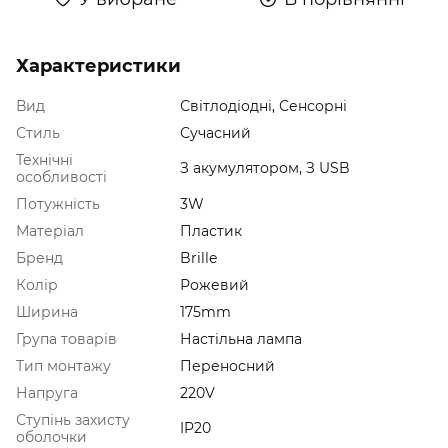
Характеристики
Вид
Світлодіодні, Сенсорні
Стиль
Сучасний
Технічні
З акумулятором, З USB
особливості
Потужність
3W
Матеріал
Пластик
Бренд
Brille
Колір
Рожевий
Ширина
175mm
Група товарів
Настільна лампа
Тип монтажу
Переносний
Напруга
220V
Ступінь захисту
IP20
оболочки