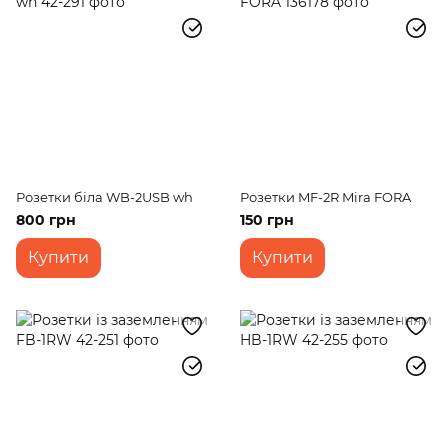
Розетки біла WB-2USB wh
Розетки MF-2R Mira FORA
800 грн
150 грн
Купити
Купити