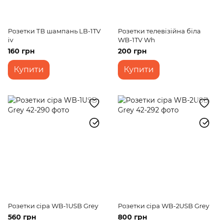
Розетки ТВ шампань LB-1TV
Розетки телевізійна біла
iv
WB-1TV Wh
160 грн
200 грн
Купити
Купити
Розетки сіра WB-1USB Grey
Розетки сіра WB-2USB Grey
560 грн
800 грн