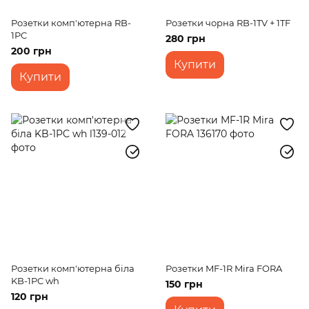
Розетки комп'ютерна RB-
Розетки чорна RB-1TV + 1TF
1PC
280 грн
200 грн
Купити
Купити
Розетки комп'ютерна біла
Розетки MF-1R Mira FORA
KB-1PC wh
150 грн
120 грн