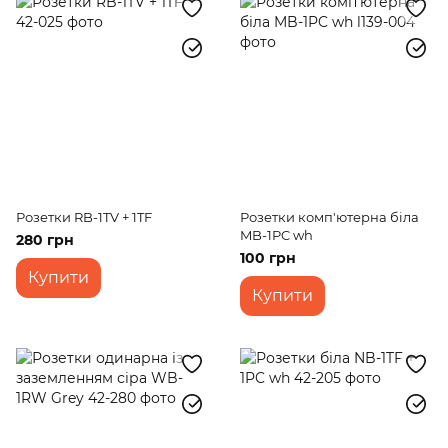
Розетки RB-1TV + 1TF
Розетки комп'ютерна біла
MB-1PC wh
280 грн
100 грн
Купити
Купити