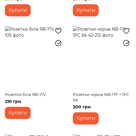
Купити
Купити
Розетки біла RB-1TV
Розетки чорна NB-1TF + 1PC
bk
210 грн
200 грн
Купити
Купити