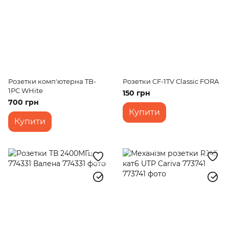
Розетки комп'ютерна TB-
Розетки CF-1TV Classic FORA
1PC WHite
150 грн
700 грн
Купити
Купити