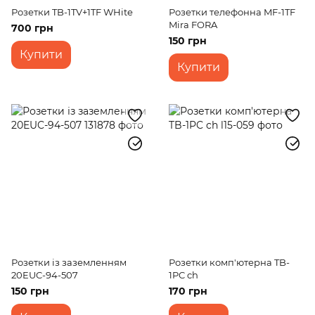
Розетки TB-1TV+1TF WHite
Розетки телефонна MF-1TF
Mira FORA
700 грн
150 грн
Купити
Купити
Розетки із заземленням
Розетки комп'ютерна TB-
20EUC-94-507
1PC ch
150 грн
170 грн