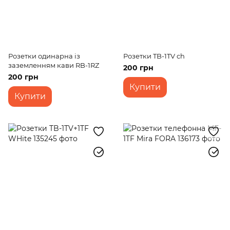
Розетки одинарна із
Розетки TB-1TV ch
заземленням кави RB-1RZ
200 грн
200 грн
Купити
Купити