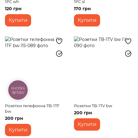
1PC wh
1PC sl
120 грн
170 грн
Купити
Купити
КНОПКА
ЗВ'ЯЗКУ
Розетки телефонна TB-1TF
Розетки TB-1TV bw
bw
200 грн
200 грн
Купити
Купити