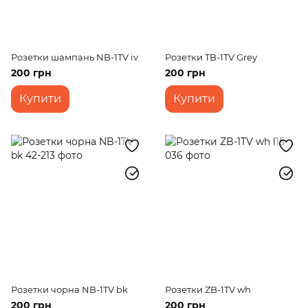
Розетки шампань NB-1TV iv
Розетки TB-1TV Grey
200 грн
200 грн
Купити
Купити
Розетки чорна NB-1TV bk
Розетки ZB-1TV wh
200 грн
200 грн