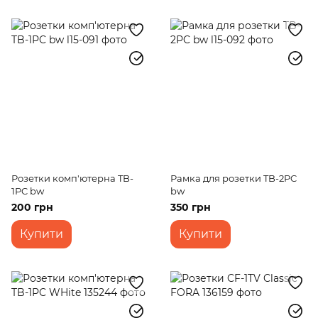
Розетки комп'ютерна TB-
Рамка для розетки TB-2PC
1PC bw
bw
200 грн
350 грн
Купити
Купити