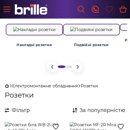
Ро
Накладні розетки
Подвiйнi розетки
Електромонтажне обладнання
Розетки
Розетки
Фільтр
За популярністю