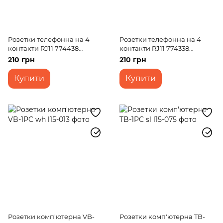
Розетки телефонна на 4
Розетки телефонна на 4
контакти RJ11 774438
контакти RJ11 774338
Валена
Валена
210 грн
210 грн
Купити
Купити
Розетки комп'ютерна VB-
Розетки комп'ютерна TB-