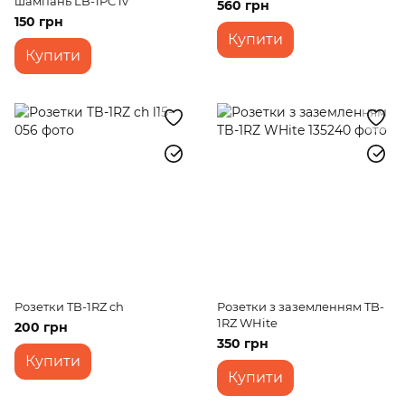
шампань LB-1PC iv
560 грн
150 грн
Купити
Купити
Розетки TB-1RZ ch
Розетки з заземленням TB-
1RZ WHite
200 грн
350 грн
Купити
Купити