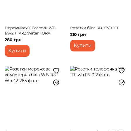
Перемикач + Розетки WF-
Розетки біла RB-1TV + 1TF
1AV2 + 1ARZ Water FORA
210 грн
280 грн
Купити
Купити