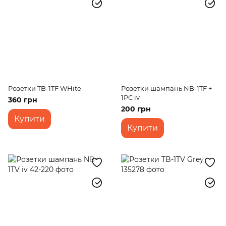
Розетки TB-1TF WHite
Розетки шампань NB-1TF +
1PC iv
360 грн
200 грн
Купити
Купити