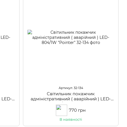
Артикул: 32-134
Світильник покажчик
) LED-
адміністративний ( аварійний ) LED-
804/1W "Pointer"
770 грн
В наявності