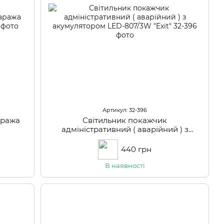
Артикул: 32-396
аража
Світильник покажчик
адміністративний ( аварійний ) з
акумулятором LED-807/3W "Exit"
440 грн
В наявності