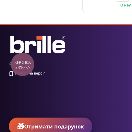
В ная
КНОПКА
© 2026
ЗВ'ЯЗКУ
Мобільна версія
Отримати подарунок