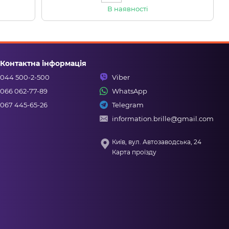
В наявності
Контактна інформація
044 500-2-500
Viber
066 062-77-89
WhatsApp
067 445-65-26
Telegram
information.brille@gmail.com
Київ, вул. Автозаводська, 24
Карта проїзду