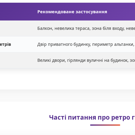
Рекомендоване застосування
Балкон, невелика тераса, зона біля входу, нев
етрів
Двір приватного будинку, периметр альтанки,
Великі двори, гірлянди вуличні на будинок, зо
Часті питання про ретро 