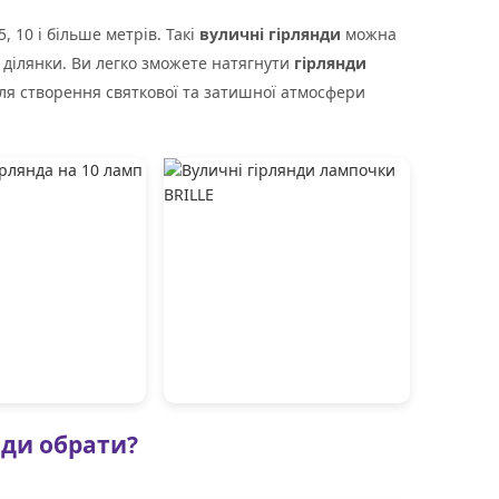
, 10 і більше метрів. Такі
вуличні гірлянди
можна
 ділянки. Ви легко зможете натягнути
гірлянди
ля створення святкової та затишної атмосфери
нди обрати?