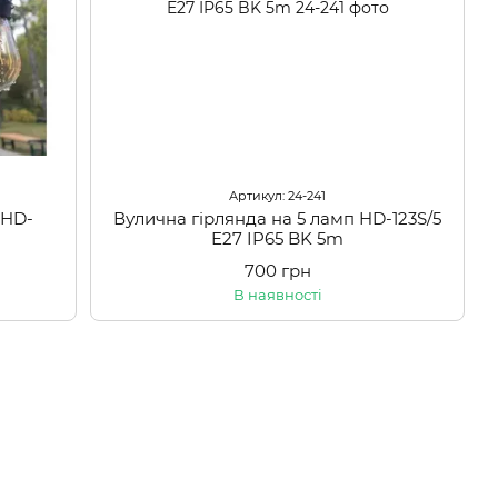
Артикул: 24-241
 HD-
Вулична гірлянда на 5 ламп HD-123S/5
E27 IP65 BK 5m
700 грн
В наявності