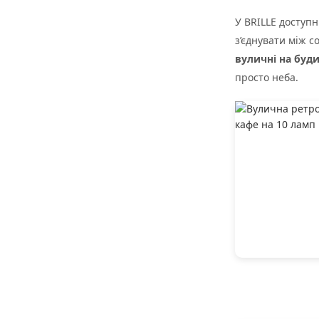
У BRILLE доступн
з’єднувати між с
вуличні на буд
просто неба.