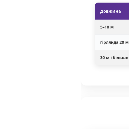
Довжина
5–10 м
гірлянда 20 м
30 м і більше