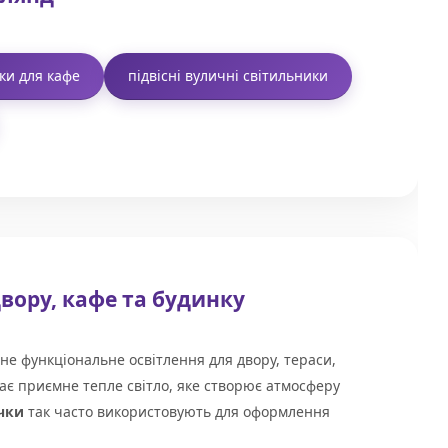
ки для кафе
підвісні вуличні світильники
вору, кафе та будинку
не функціональне освітлення для двору, тераси,
ає приємне тепле світло, яке створює атмосферу
чки
так часто використовують для оформлення