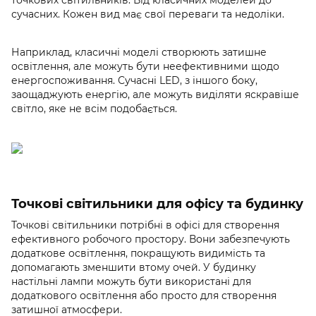
точкових світильників. Від класичних моделей до
сучасних. Кожен вид має свої переваги та недоліки.
Наприклад, класичні моделі створюють затишне
освітлення, але можуть бути неефективними щодо
енергоспоживання. Сучасні LED, з іншого боку,
заощаджують енергію, але можуть виділяти яскравіше
світло, яке не всім подобається.
Точкові світильники для офісу та будинку
Точкові світильники потрібні в офісі для створення
ефективного робочого простору. Вони забезпечують
додаткове освітлення, покращують видимість та
допомагають зменшити втому очей. У будинку
настільні лампи можуть бути використані для
додаткового освітлення або просто для створення
затишної атмосфери.