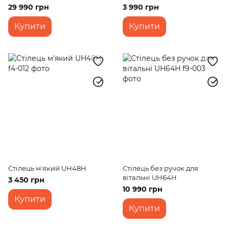
29 990 грн
3 990 грн
Купити
Купити
Стілець м'який UH48H
Стілець без ручок для
вітальні UH64H
3 450 грн
10 990 грн
Купити
Купити