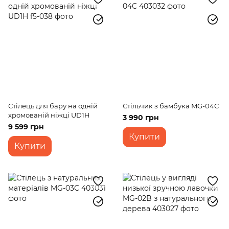
Стілець для бару на одній
Стільчик з бамбука MG-04C
хромованій ніжці UD1H
3 990 грн
9 599 грн
Купити
Купити