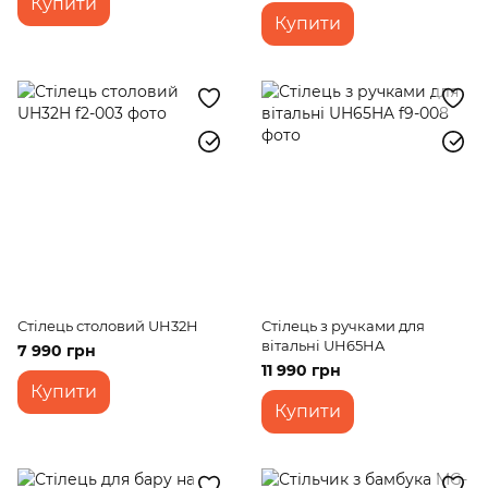
Купити
Купити
Стілець столовий UH32H
Стілець з ручками для
вітальні UH65HA
7 990 грн
11 990 грн
Купити
Купити