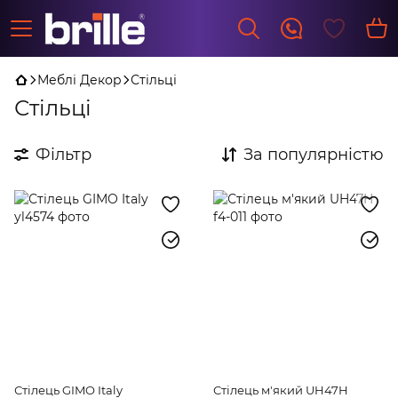
Меблі Декор
Стільці
Стільці
Фільтр
За популярністю
Стілець GIMO Italy
Стілець м'який UH47H